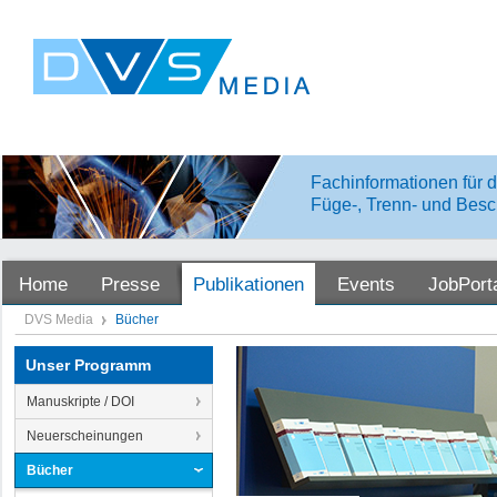
Fachinformationen für d
Füge-, Trenn- und Besc
Home
Presse
Publikationen
Events
JobPort
DVS Media
Bücher
Unser Programm
Manuskripte / DOI
Neuerscheinungen
Bücher