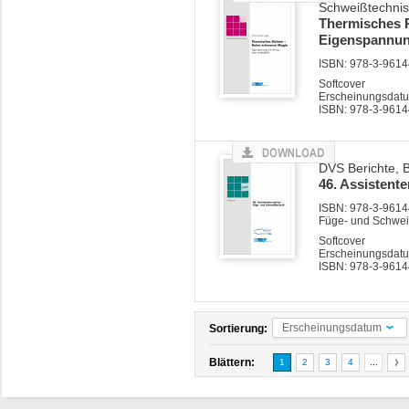
Schweißtechnis
Thermisches 
Eigenspannung
ISBN: 978-3-96144
Softcover
Erscheinungsdatu
ISBN: 978-3-9614
DVS Berichte, 
46. Assistent
ISBN: 978-3-96144
Füge- und Schwei
Softcover
Erscheinungsdatu
ISBN: 978-3-9614
Erscheinungsdatum
Sortierung:
Blättern:
1
2
3
4
...