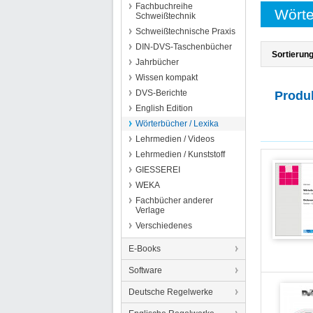
Fachbuchreihe
Wörte
Schweißtechnik
Schweißtechnische Praxis
DIN-DVS-Taschenbücher
Sortierung
Jahrbücher
Wissen kompakt
DVS-Berichte
Produ
English Edition
Wörterbücher / Lexika
Lehrmedien / Videos
Lehrmedien / Kunststoff
GIESSEREI
WEKA
Fachbücher anderer
Verlage
Verschiedenes
E-Books
Software
Deutsche Regelwerke