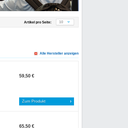
10
Artikel pro Seite:
Alle Hersteller anzeigen
59,50 €
Zum Produkt
65,50 €