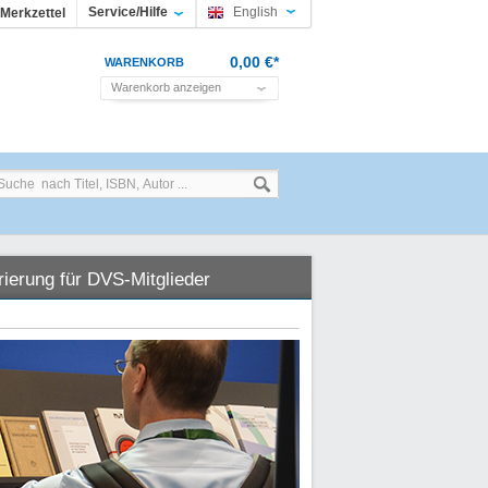
Service/Hilfe
English
Merkzettel
0,00 €*
WARENKORB
Warenkorb anzeigen
rierung für DVS-Mitglieder