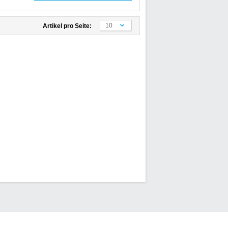
10
Artikel pro Seite: