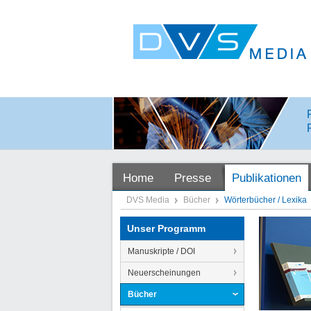
Home
Presse
Publikationen
DVS Media
Bücher
Wörterbücher / Lexika
Unser Programm
Manuskripte / DOI
Neuerscheinungen
Bücher