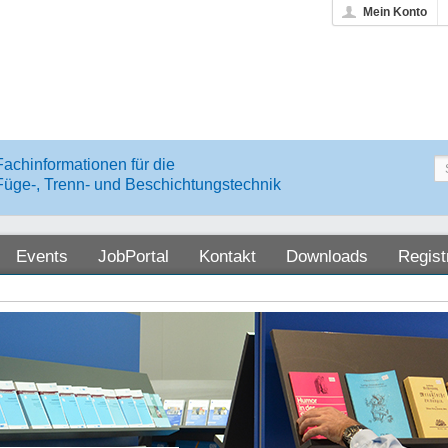
Mein Konto
Fachinformationen für die
Füge-, Trenn- und Beschichtungstechnik
Events
JobPortal
Kontakt
Downloads
Regist