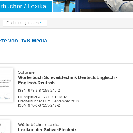
rbücher / Lexika
Erscheinungsdatum
:
kte von
DVS Media
Software
Wörterbuch Schweißtechnik Deutsch/Englisch -
Englisch/Deutsch
ISBN: 978-3-87155-247-2
Einzelplatzlizenz auf CD-ROM
Erscheinungsdatum: September 2013
ISBN: 978-3-87155-247-2
Wörterbücher / Lexika
Lexikon der Schweißtechnik