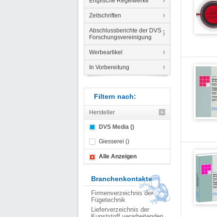
Englische Regelwerke
Zeitschriften
Abschlussberichte der DVS -
Forschungsvereinigung
Werbeartikel
In Vorbereitung
Filtern nach:
Hersteller
DVS Media ()
Giesserei ()
Alle Anzeigen
Branchenkontakte
Firmenverzeichnis der
Fügetechnik
Lieferverzeichnis der
Kunststoff verarbeitenden