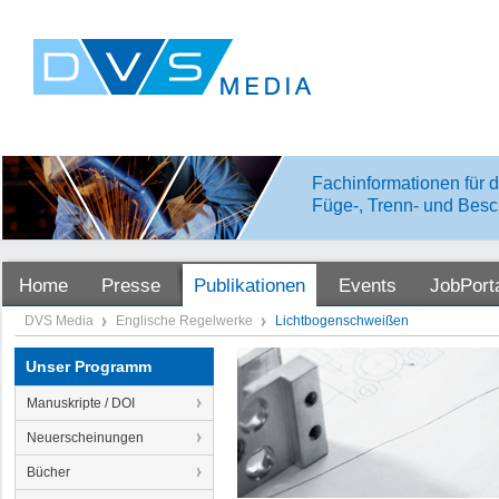
Fachinformationen für d
Füge-, Trenn- und Besc
Home
Presse
Publikationen
Events
JobPort
DVS Media
Englische Regelwerke
Lichtbogenschweißen
Unser Programm
Manuskripte / DOI
Neuerscheinungen
Bücher