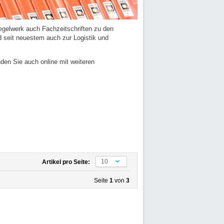
elwerk auch Fachzeitschriften zu den
 seit neuestem auch zur Logistik und
nden Sie auch online mit weiteren
10
Artikel pro Seite:
Seite
1
von
3