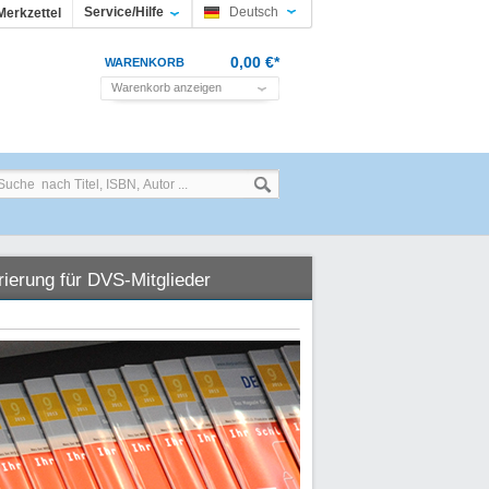
Service/Hilfe
Deutsch
Merkzettel
0,00 €*
WARENKORB
Warenkorb anzeigen
rierung für DVS-Mitglieder