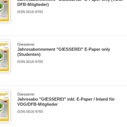
DFB-Mitglieder)
ISSN 0016-9765
Giesserei
Jahresabonnement "GIESSEREI" E-Paper only
(Studenten)
ISSN 0016-9765
Giesserei
Jahresabo "GIESSEREI" inkl. E-Paper / Inland für
VDG/DFB-Mitglieder
ISSN 0016-9765