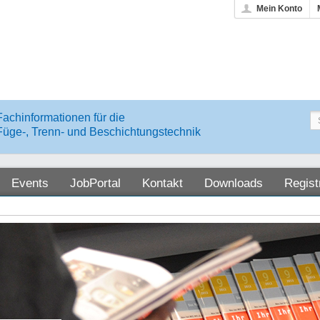
Mein Konto
Fachinformationen für die
Füge-, Trenn- und Beschichtungstechnik
Events
JobPortal
Kontakt
Downloads
Regist