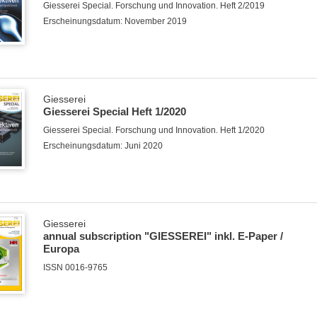
Giesserei Special. Forschung und Innovation. Heft 2/2019
Erscheinungsdatum: November 2019
Giesserei
Giesserei Special Heft 1/2020
Giesserei Special. Forschung und Innovation. Heft 1/2020
Erscheinungsdatum: Juni 2020
Giesserei
annual subscription "GIESSEREI" inkl. E-Paper /
Europa
ISSN 0016-9765