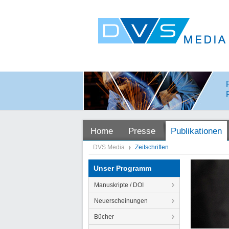
Home
Presse
Publikationen
DVS Media
Zeitschriften
Unser Programm
Manuskripte / DOI
Neuerscheinungen
Bücher