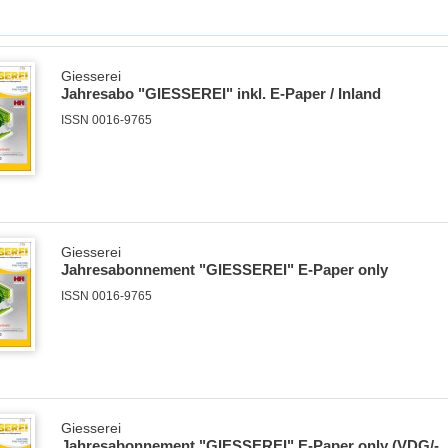
Giesserei
Jahresabo "GIESSEREI" inkl. E-Paper / Inland
ISSN 0016-9765
Giesserei
Jahresabonnement "GIESSEREI" E-Paper only
ISSN 0016-9765
Giesserei
Jahresabonnement "GIESSEREI" E-Paper only (VDG/-