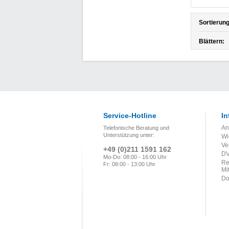
Sortierung
Blättern:
Service-Hotline
In
An
Telefonische Beratung und
Unterstützung unter:
Wi
Ve
+49 (0)211 1591 162
DV
Mo-Do: 08:00 - 16:00 Uhr
Re
Fr: 08:00 - 13:00 Uhr
Mi
Do