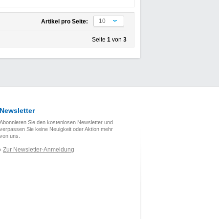
10
Artikel pro Seite:
Seite
1
von
3
Newsletter
Abonnieren Sie den kostenlosen Newsletter und
verpassen Sie keine Neuigkeit oder Aktion mehr
von uns.
Zur Newsletter-Anmeldung
›