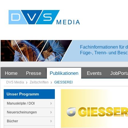
Fachinformationen für d
Füge-, Trenn- und Besc
Home
Presse
Publikationen
Events
JobPort
DVS Media
Zeitschriften
GIESSEREI
Unser Programm
Manuskripte / DOI
Neuerscheinungen
Bücher