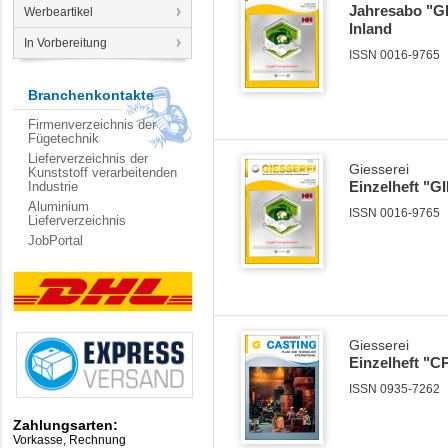
Jahresabo "GI
Werbeartikel
Inland
In Vorbereitung
ISSN 0016-9765
Branchenkontakte
Firmenverzeichnis der
Fügetechnik
Lieferverzeichnis der
Giesserei
Kunststoff verarbeitenden
Einzelheft "
Industrie
Aluminium
ISSN 0016-9765
Lieferverzeichnis
JobPortal
Giesserei
Einzelheft "CP
ISSN 0935-7262
Zahlungsarten:
Vorkasse, Rechnung