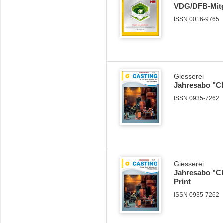
VDG/DFB-Mitgl
ISSN 0016-9765
Giesserei
Jahresabo "CP+
ISSN 0935-7262
Giesserei
Jahresabo "CP+
Print
ISSN 0935-7262