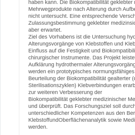
haben kann. Die Biokompatibilität geklebter
Mehrwegprodukte nach Alterung durch Aufbe
nicht untersucht. Eine entsprechende Versc
Zulassungsbestimmung geklebter medizinsic
aber erwartet.
Ziel des Vorhabens ist die Untersuchung hy
Alterungsvorgänge von Klebstoffen und Kle
Einfluss auf die Festigkeit und Biokompatibili
chirurgischer Instrumente. Das Projekt leiste
Aufklärung hydrothermaler Alterungsvorgäng
werden ein prototypisches normungsfähiges
Beurteilung der Biokompatibilität gealterter
Sterilisationszyklen) Klebverbindungen era
zur weiteren Verbesserung der
Biokompatibilität geklebter medizinischer M
und überprüft. Das Forschungsziel soll durc
unterschiedlicher Kompetenzen aus den Ber
KlebstoffundOberflächenanalytik sowie Mediz
werden.