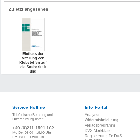
Zuletzt angesehen
Einfluss der
Alterung von
Klebstoffen auf
die Sauberkeit
und
Biokompatibilität
von chirurgischen
Instrumenten
Service-Hotline
Info-Portal
Analysen
Telefonische Beratung und
Unterstützung unter:
Widerrufsbelehrung
Verlagsprogramm
+49 (0)211 1591 162
DVS-Merkblätter
Mo-Do: 08:00 - 16:00 Uhr
Registrierung für DVS-
Fr: 08:00 - 13:00 Uhr