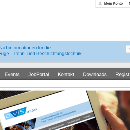
Mein Konto
Fachinformationen für die
Füge-, Trenn- und Beschichtungstechnik
Events
JobPortal
Kontakt
Downloads
Regist