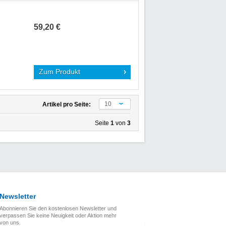
59,20 €
Zum Produkt
10
Artikel pro Seite:
Seite
1
von
3
Newsletter
Abonnieren Sie den kostenlosen Newsletter und
verpassen Sie keine Neuigkeit oder Aktion mehr
von uns.