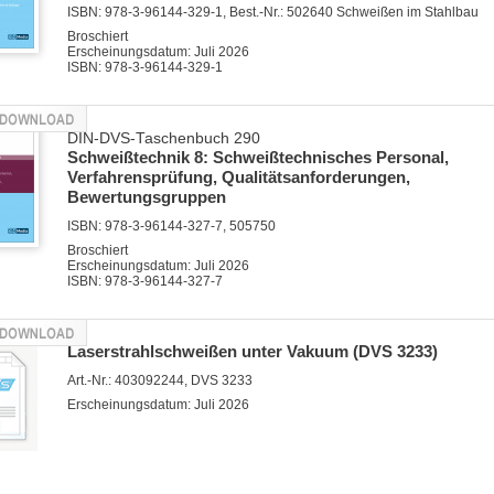
ISBN: 978-3-96144-329-1, Best.-Nr.: 502640 Schweißen im Stahlbau
Broschiert
Erscheinungsdatum: Juli 2026
ISBN: 978-3-96144-329-1
DIN-DVS-Taschenbuch 290
Schweißtechnik 8: Schweißtechnisches Personal,
Verfahrensprüfung, Qualitätsanforderungen,
Bewertungsgruppen
ISBN: 978-3-96144-327-7, 505750
Broschiert
Erscheinungsdatum: Juli 2026
ISBN: 978-3-96144-327-7
Laserstrahlschweißen unter Vakuum (DVS 3233)
Art.-Nr.: 403092244, DVS 3233
Erscheinungsdatum: Juli 2026