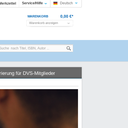
Service/Hilfe
Deutsch
Merkzettel
0,00 €*
WARENKORB
Warenkorb anzeigen
rierung für DVS-Mitglieder