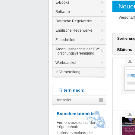
E-Books
Neue
Software
Verschaff
Deutsche Regelwerke
Englische Regelwerke
Sortierung
Zeitschriften
Abschlussberichte der DVS -
Blättern:
Forschungsvereinigung
Werbeartikel
In Vorbereitung
Filtern nach:
Hersteller
Branchenkontakte
Firmenverzeichnis der
Fügetechnik
Lieferverzeichnis der