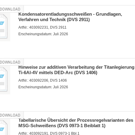
Kondensatorentladungsschweißen - Grundlagen,
Verfahren und Technik (DVS 2911)
ArtNr.: 403092231, DVS 2911
Erscheinungsdatum: Juli 2026
Hinweise zur additiven Verarbeitung der Titanlegierung
Ti-6Al-4V mittels DED-Arc (DVS 1406)
ArtNr.: 403092206, DVS 1406
Erscheinungsdatum: Juli 2026
Tabellarische Übersicht der Prozessregelvarianten des
MSG-Schweißens (DVS 0973-1 Beiblatt 1)
ArtNr.: 403092191, DVS 0973-1 Bbl.1