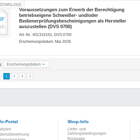
Voraussetzungen zum Erwerb der Berechtigung
betriebseigene Schweißer- und/oder
Bedienerprüfungsbescheinigungen als Hersteller
auszustellen (DVS 0700)
Art.-Nr.: 401316101, DVS 0700
Erscheinungsdatum: Mai 2026
Erscheinungsdatum
:
1
2
3
fo-Portal
Shop-Info
alysen
Liefer- und
Zahlungsbedingungen
derrufsbelehrung
Rückgabe
rlagsprogramm