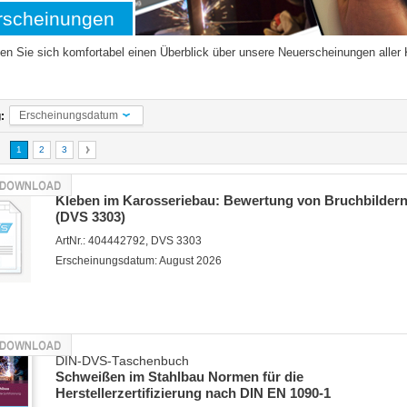
rscheinungen
en Sie sich komfortabel einen Überblick über unsere Neuerscheinungen aller 
Erscheinungsdatum
:
1
2
3
Kleben im Karosseriebau: Bewertung von Bruchbilder
(DVS 3303)
ArtNr.: 404442792, DVS 3303
Erscheinungsdatum: August 2026
DIN-DVS-Taschenbuch
Schweißen im Stahlbau Normen für die
Herstellerzertifizierung nach DIN EN 1090-1