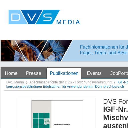
Fachinformationen für d
Füge-, Trenn- und Besc
Home
Presse
Publikationen
Events
JobPort
DVS Media
Abschlussberichte der DVS - Forschungsvereinigung
IGF-Nr
korrosionsbeständigen Edelstählen für Anwendungen im Dünnblechbereich
DVS For
IGF-Nr
Mischv
austen