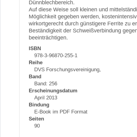
Dünnblechbereich.
Auf diese Weise soll kleinen und mittelstä
Möglichkeit gegeben werden, kostenintensiv
wirkortgerecht durch günstigere Ferrite zu e
Beständigkeit der Schweißverbindung gegen
beeinträchtigen.
ISBN
978-3-96870-255-1
Reihe
DVS Forschungsvereinigung,
Band
Band: 256
Erscheinungsdatum
April 2013
Bindung
E-Book im PDF Format
Seiten
90