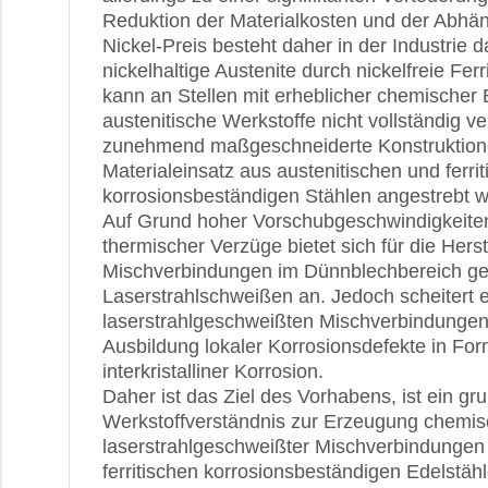
Reduktion der Materialkosten und der Abhän
Nickel-Preis besteht daher in der Industrie 
nickelhaltige Austenite durch nickelfreie Ferr
kann an Stellen mit erheblicher chemischer 
austenitische Werkstoffe nicht vollständig v
zunehmend maßgeschneiderte Konstruktione
Materialeinsatz aus austenitischen und ferri
korrosionsbeständigen Stählen angestrebt 
Auf Grund hoher Vorschubgeschwindigkeiten
thermischer Verzüge bietet sich für die Herst
Mischverbindungen im Dünnblechbereich g
Laserstrahlschweißen an. Jedoch scheitert e
laserstrahlgeschweißten Mischverbindungen 
Ausbildung lokaler Korrosionsdefekte in Fo
interkristalliner Korrosion.
Daher ist das Ziel des Vorhabens, ist ein g
Werkstoffverständnis zur Erzeugung chemisc
laserstrahlgeschweißter Mischverbindungen
ferritischen korrosionsbeständigen Edelstä