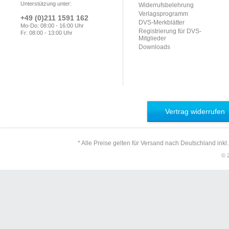
Unterstützung unter:
Widerrufsbelehrung
Verlagsprogramm
+49 (0)211 1591 162
DVS-Merkblätter
Mo-Do: 08:00 - 16:00 Uhr
Registrierung für DVS-
Fr: 08:00 - 13:00 Uhr
Mitglieder
Downloads
Vertrag widerrufen
* Alle Preise gelten für Versand nach Deutschland inkl
© 