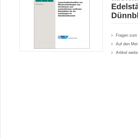
Edelst
Dünnbl
Fragen zum 
Auf den Mer
Artikel weit