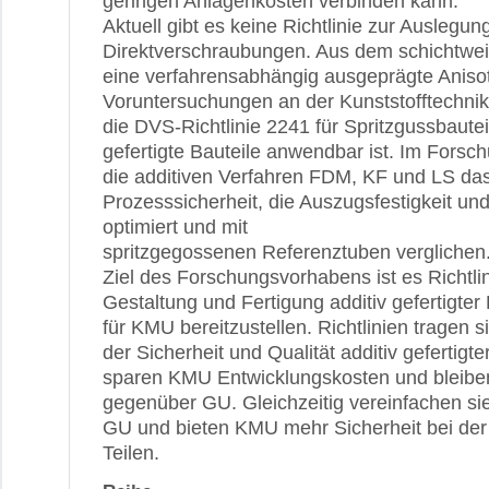
geringen Anlagenkosten verbinden kann.
Aktuell gibt es keine Richtlinie zur Auslegung
Direktverschraubungen. Aus dem schichtweis
eine verfahrensabhängig ausgeprägte Anisot
Voruntersuchungen an der Kunststofftechni
die DVS-Richtlinie 2241 für Spritzgussbauteil
gefertigte Bauteile anwendbar ist. Im Fors
die additiven Verfahren FDM, KF und LS das
Prozesssicherheit, die Auszugsfestigkeit un
optimiert und mit
spritzgegossenen Referenztuben verglichen
Ziel des Forschungsvorhabens ist es Richtli
Gestaltung und Fertigung additiv gefertigte
für KMU bereitzustellen. Richtlinien tragen s
der Sicherheit und Qualität additiv gefertigt
sparen KMU Entwicklungskosten und bleibe
gegenüber GU. Gleichzeitig vereinfachen si
GU und bieten KMU mehr Sicherheit bei der
Teilen.