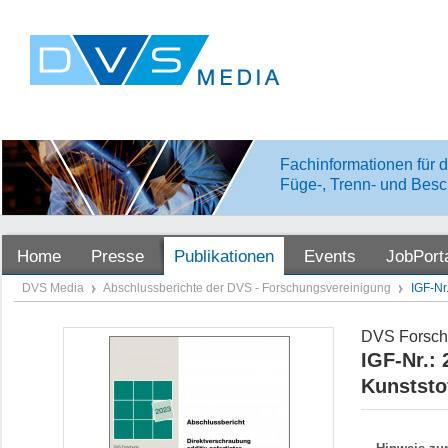
Fachinformationen für d
Füge-, Trenn- und Besc
Home
Presse
Publikationen
Events
JobPort
DVS Media
Abschlussberichte der DVS - Forschungsvereinigung
IGF-Nr
DVS Forsch
IGF-Nr.: 
Kunststo