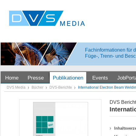
Fachinformationen für d
Füge-, Trenn- und Besc
Home
Presse
Publikationen
Events
JobPort
DVS Media
Bücher
DVS-Berichte
International Electron Beam Weldi
DVS Bericht
Internat
Inhaltsverz