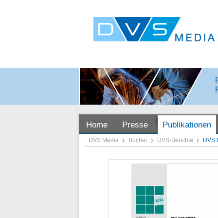
Home
Presse
Publikationen
DVS Media
Bücher
DVS-Berichte
DVS 