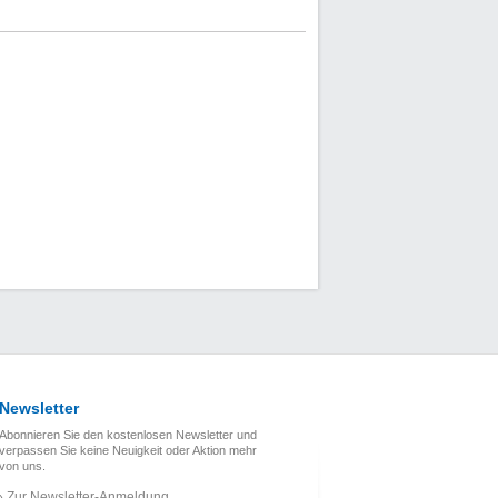
Newsletter
Abonnieren Sie den kostenlosen Newsletter und
verpassen Sie keine Neuigkeit oder Aktion mehr
von uns.
Zur Newsletter-Anmeldung
›