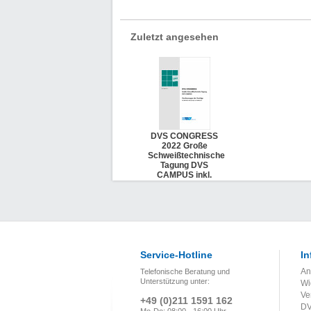
Zuletzt angesehen
DVS CONGRESS
2022 Große
Schweißtechnische
Tagung DVS
CAMPUS inkl.
USB Card
Service-Hotline
In
An
Telefonische Beratung und
Unterstützung unter:
Wi
Ve
+49 (0)211 1591 162
DV