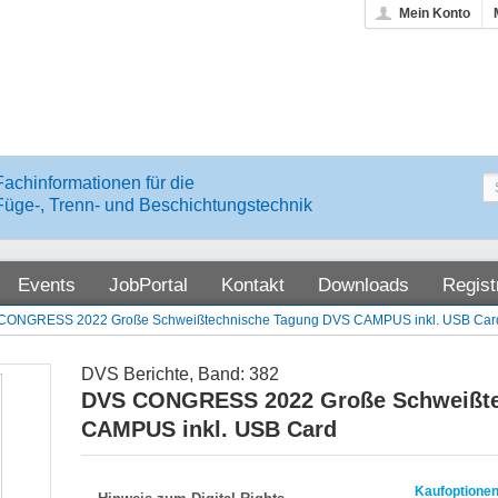
Mein Konto
Fachinformationen für die
Füge-, Trenn- und Beschichtungstechnik
Events
JobPortal
Kontakt
Downloads
Regist
CONGRESS 2022 Große Schweißtechnische Tagung DVS CAMPUS inkl. USB Car
DVS Berichte, Band: 382
DVS CONGRESS 2022 Große Schweißte
CAMPUS inkl. USB Card
Kaufoptionen