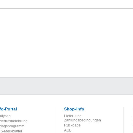
fo-Portal
Shop-Info
alysen
Liefer- und
Zahlungsbedingungen
derrufsbelehrung
Rückgabe
rlagsprogramm
AGB
S-Merkblätter