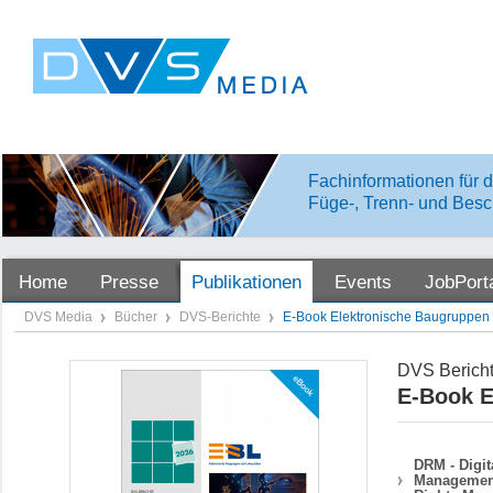
Fachinformationen für d
Füge-, Trenn- und Besc
Home
Presse
Publikationen
Events
JobPort
DVS Media
Bücher
DVS-Berichte
E-Book Elektronische Baugruppen 
DVS Bericht
E-Book E
DRM - Digit
Management