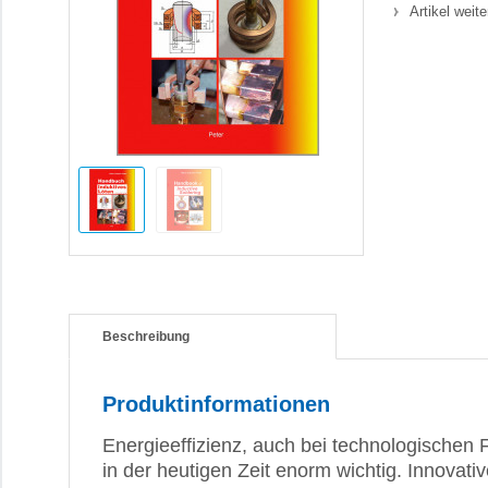
Artikel weit
Beschreibung
Produktinformationen
Energieeffizienz, auch bei technologischen 
in der heutigen Zeit enorm wichtig. Innovati