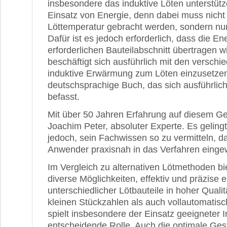
insbesondere das induktive Löten unterstütz
Einsatz von Energie, denn dabei muss nicht
Löttemperatur gebracht werden, sondern nur 
Dafür ist es jedoch erforderlich, dass die En
erforderlichen Bauteilabschnitt übertragen 
beschäftigt sich ausführlich mit den verschi
induktive Erwärmung zum Löten einzusetzen.
deutschsprachige Buch, das sich ausführli
befasst.
Mit über 50 Jahren Erfahrung auf diesem Geb
Joachim Peter, absoluter Experte. Es gelin
jedoch, sein Fachwissen so zu vermitteln, 
Anwender praxisnah in das Verfahren einge
Im Vergleich zu alternativen Lötmethoden bi
diverse Möglichkeiten, effektiv und präzise e
unterschiedlicher Lötbauteile in hoher Qualit
kleinen Stückzahlen als auch vollautomatisc
spielt insbesondere der Einsatz geeigneter 
entscheidende Rolle. Auch die optimale Gest