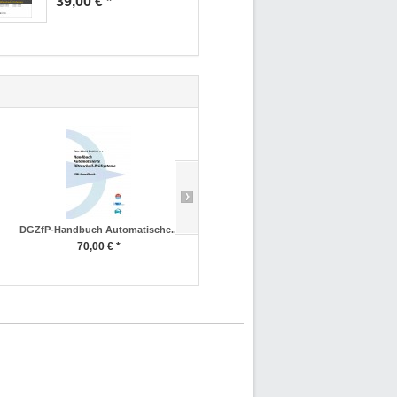
39,00 € *
DGZfP-Handbuch Automatische...
Aluminium Lieferverzeichnis 2026
70,00 € *
19,50 € *