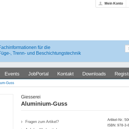
Mein Konto
Fachinformationen für die
Füge-, Trenn- und Beschichtungstechnik
Events
JobPortal
Kontakt
Downloads
Regist
ium-Guss
Giesserei
Aluminium-Guss
Artikel-Nr.: 5
Fragen zum Artikel?
ISBN: 978-3-