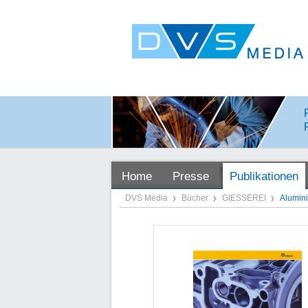
Home
Presse
Publikationen
DVS Media
Bücher
GIESSEREI
Alumin