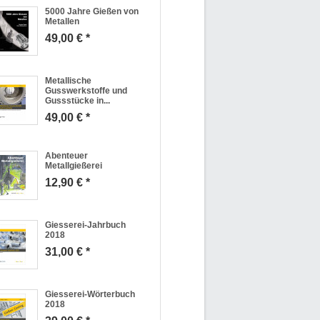
5000 Jahre Gießen von
Metallen
49,00 € *
Metallische
Gusswerkstoffe und
Gussstücke in...
49,00 € *
Abenteuer
Metallgießerei
12,90 € *
Giesserei-Jahrbuch
2018
31,00 € *
Giesserei-Wörterbuch
2018