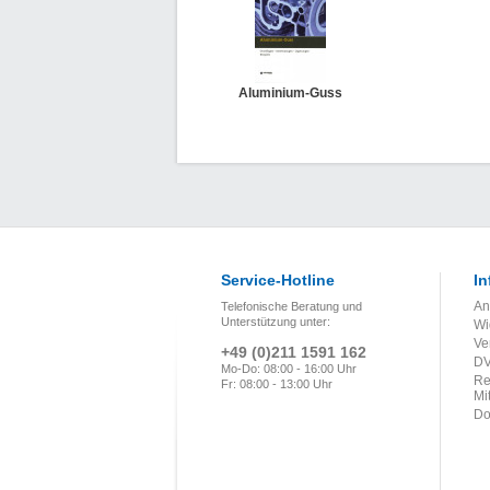
Aluminium-Guss
Service-Hotline
In
An
Telefonische Beratung und
Unterstützung unter:
Wi
Ve
+49 (0)211 1591 162
DV
Mo-Do: 08:00 - 16:00 Uhr
Re
Fr: 08:00 - 13:00 Uhr
Mi
Do