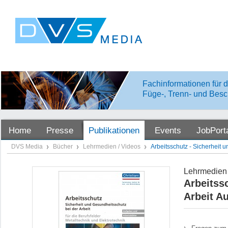
Fachinformationen für d
Füge-, Trenn- und Besc
Home
Presse
Publikationen
Events
JobPort
DVS Media
Bücher
Lehrmedien / Videos
Arbeitsschutz - Sicherheit 
Lehrmedien 
Arbeitss
Arbeit A