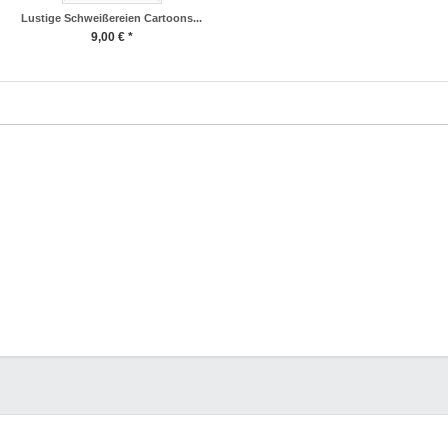
Lustige Schweißereien Cartoons...
9,00 € *