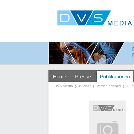
Home
Presse
Publikationen
DVS Media
Bücher
Verschiedenes
Hum