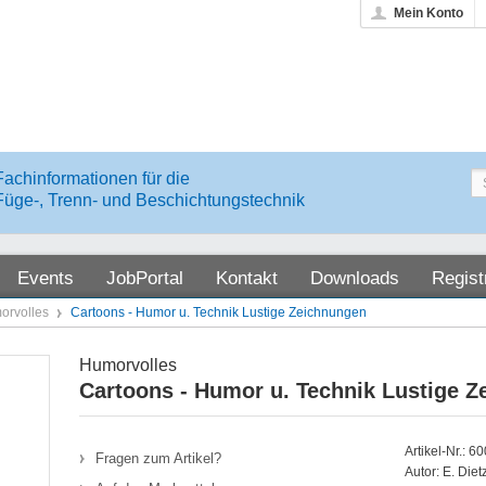
Mein Konto
Fachinformationen für die
Füge-, Trenn- und Beschichtungstechnik
Events
JobPortal
Kontakt
Downloads
Regist
orvolles
Cartoons - Humor u. Technik Lustige Zeichnungen
Humorvolles
Cartoons - Humor u. Technik Lustige 
Artikel-Nr.: 6
Fragen zum Artikel?
Autor: E. Diet