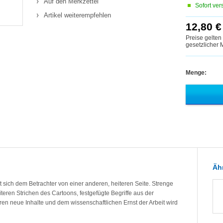
Auf den Merkzettel
Sofort ver
Artikel weiterempfehlen
12,80 €
Preise gelten
gesetzlicher
Menge:
Ähn
 sich dem Betrachter von einer anderen, heiteren Seite. Strenge
eren Strichen des Cartoons, festgefügte Begriffe aus der
ren neue Inhalte und dem wissenschaftlichen Ernst der Arbeit wird