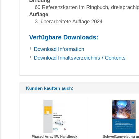
Bindung
60 Referenzkarten im Ringbuch, dreisprachi
Auflage
3. überarbeitete Auflage 2024
Verfügbare Downloads:
Download
Information
Download
Inhaltsverzeichnis / Contents
Kunden kauften auch:
Phased Array IIW Handbook
Schweißanweisung un