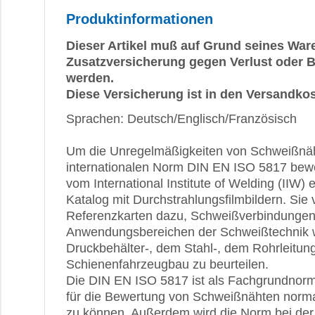
Produktinformationen
Dieser Artikel muß auf Grund seines War
Zusatzversicherung gegen Verlust oder 
werden.
Diese Versicherung ist in den Versandkos
Sprachen: Deutsch/Englisch/Französisch
Um die Unregelmäßigkeiten von Schweißnä
internationalen Norm DIN EN ISO 5817 bewe
vom International Institute of Welding (IIW)
Katalog mit Durchstrahlungsfilmbildern. Sie 
Referenzkarten dazu, Schweißverbindungen
Anwendungsbereichen der Schweißtechnik 
Druckbehälter-, dem Stahl-, dem Rohrleitun
Schienenfahrzeugbau zu beurteilen.
Die DIN EN ISO 5817 ist als Fachgrundnorm
für die Bewertung von Schweißnähten norma
zu können. Außerdem wird die Norm bei de