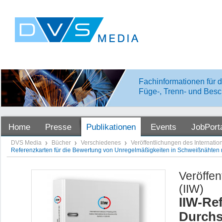
Fachinformationen für d
Füge-, Trenn- und Besc
Home
Presse
Publikationen
Events
JobPort
DVS Media
Bücher
Verschiedenes
Veröffentlichungen des Internation
Referenzkarten für die Bewertung von Unregelmäßigkeiten in Schweißnähten
Veröffen
(IIW)
IIW-Re
Durchs