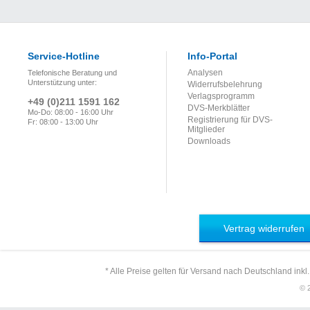
company
implementation
Service-Hotline
Info-Portal
Analysen
Telefonische Beratung und
Unterstützung unter:
Widerrufsbelehrung
Verlagsprogramm
+49 (0)211 1591 162
DVS-Merkblätter
Mo-Do: 08:00 - 16:00 Uhr
Registrierung für DVS-
Fr: 08:00 - 13:00 Uhr
Mitglieder
Downloads
Vertrag widerrufen
* Alle Preise gelten für Versand nach Deutschland inkl
© 