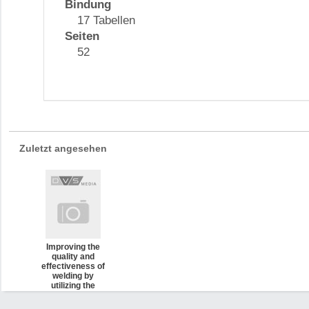
Bindung
17 Tabellen
Seiten
52
Zuletzt angesehen
Improving the
quality and
effectiveness of
welding by
utilizing the
standard ISO 3834
– Guideline for