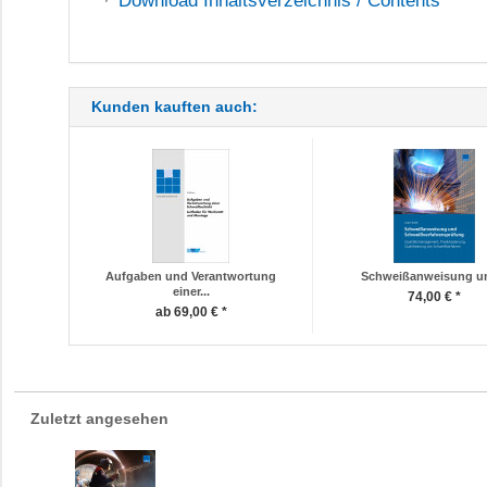
Download
Inhaltsverzeichnis / Contents
Kunden kauften auch:
Aufgaben und Verantwortung
Schweißanweisung un
einer...
74,00 € *
ab 69,00 € *
Zuletzt angesehen