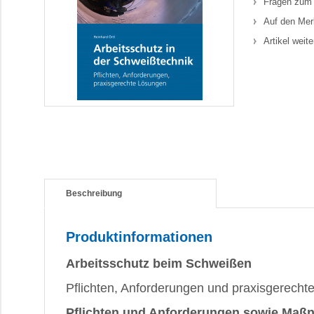
Fragen zum 
Auf den Mer
Artikel weit
Beschreibung
Produktinformationen
Arbeitsschutz beim Schweißen
Pflichten, Anforderungen und praxisgerech
Pflichten und Anforderungen sowie Ma