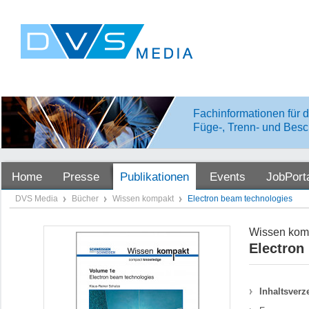
Fachinformationen für d
Füge-, Trenn- und Besc
Home
Presse
Publikationen
Events
JobPort
DVS Media
Bücher
Wissen kompakt
Electron beam technologies
Wissen kom
Electron
Inhaltsverz