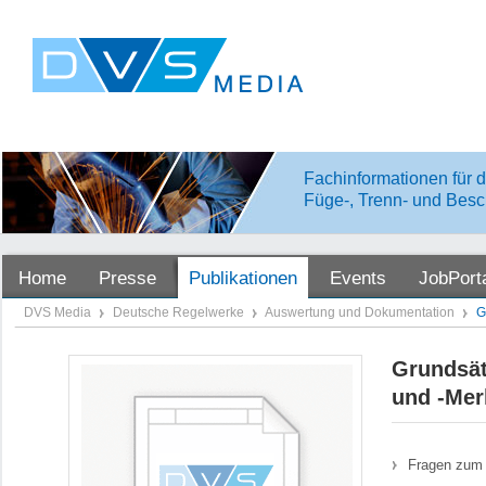
Fachinformationen für d
Füge-, Trenn- und Besc
Home
Presse
Publikationen
Events
JobPort
DVS Media
Deutsche Regelwerke
Auswertung und Dokumentation
G
Grundsätz
und -Mer
Fragen zum 