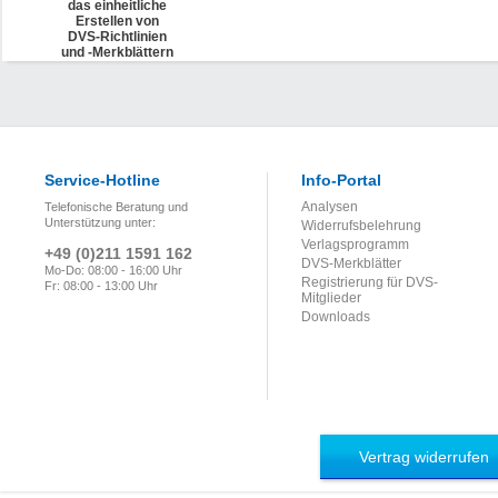
das einheitliche
Erstellen von
DVS-Richtlinien
und -Merkblättern
(DVS 1302)
Entwurf
Service-Hotline
Info-Portal
Analysen
Telefonische Beratung und
Unterstützung unter:
Widerrufsbelehrung
Verlagsprogramm
+49 (0)211 1591 162
DVS-Merkblätter
Mo-Do: 08:00 - 16:00 Uhr
Registrierung für DVS-
Fr: 08:00 - 13:00 Uhr
Mitglieder
Downloads
Vertrag widerrufen