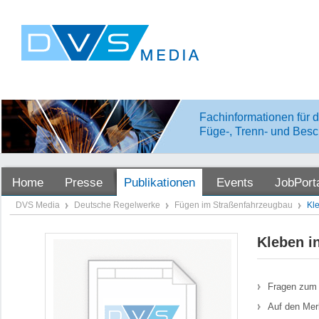
Fachinformationen für d
Füge-, Trenn- und Besc
Home
Presse
Publikationen
Events
JobPort
DVS Media
Deutsche Regelwerke
Fügen im Straßenfahrzeugbau
Kl
Kleben i
Fragen zum 
Auf den Mer