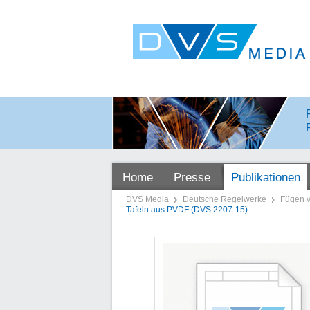
Home
Presse
Publikationen
DVS Media
Deutsche Regelwerke
Fügen v
Tafeln aus PVDF (DVS 2207-15)