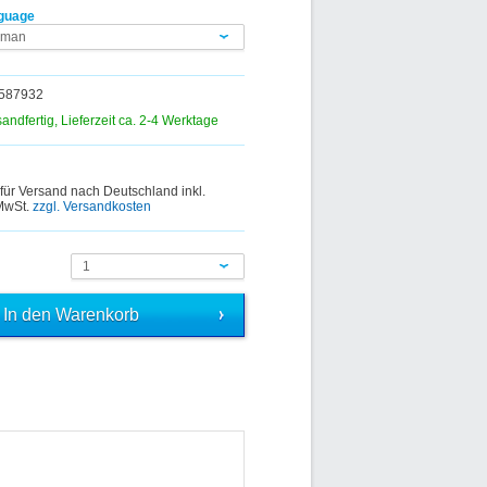
guage
rman
85587932
sandfertig, Lieferzeit ca. 2-4 Werktage
 für Versand nach Deutschland inkl.
 MwSt.
zzgl. Versandkosten
1