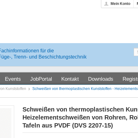
Mein Konto
Fachinformationen für die
Füge-, Trenn- und Beschichtungstechnik
Events
JobPortal
Kontakt
Downloads
Regist
on Kunststoffen
Schweißen von thermoplastischen Kunststoffen - Heizelements
Schweißen von thermoplastischen Kuns
Heizelementschweißen von Rohren, Roh
Tafeln aus PVDF (DVS 2207-15)