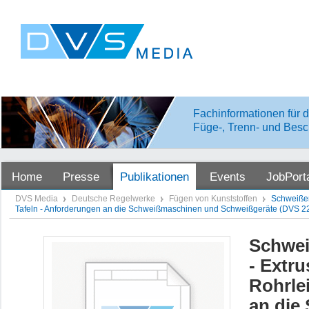
Fachinformationen für d
Füge-, Trenn- und Besc
Home
Presse
Publikationen
Events
JobPort
DVS Media
Deutsche Regelwerke
Fügen von Kunststoffen
Schweißen
Tafeln - Anforderungen an die Schweißmaschinen und Schweißgeräte (DVS 220
Schwei
- Extr
Rohrle
an die