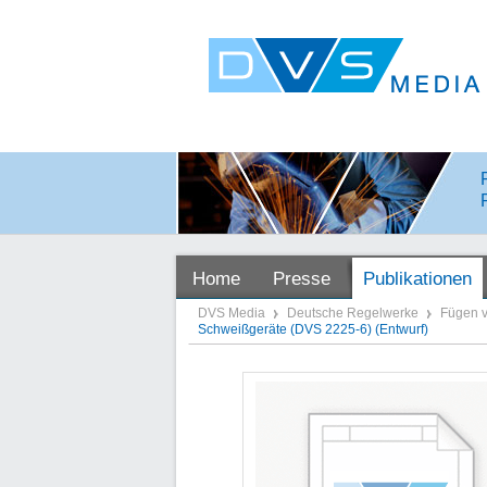
Home
Presse
Publikationen
DVS Media
Deutsche Regelwerke
Fügen v
Schweißgeräte (DVS 2225-6) (Entwurf)