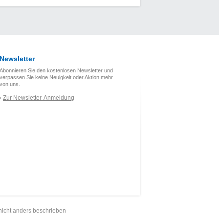
Newsletter
Abonnieren Sie den kostenlosen Newsletter und
verpassen Sie keine Neuigkeit oder Aktion mehr
von uns.
Zur Newsletter-Anmeldung
›
nicht anders beschrieben