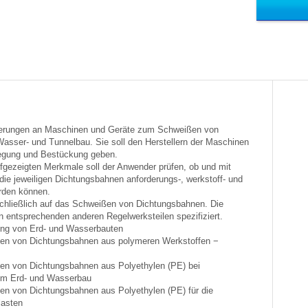
rderungen an Maschinen und Geräte zum Schweißen von
asser- und Tunnelbau. Sie soll den Herstellern der Maschinen
legung und Bestückung geben.
aufgezeigten Merkmale soll der Anwender prüfen, ob und mit
ie jeweiligen Dichtungsbahnen anforderungs-, werkstoff- und
rden können.
chließlich auf das Schweißen von Dichtungsbahnen. Die
n entsprechenden anderen Regelwerksteilen spezifiziert.
tung von Erd- und Wasserbauten
ßen von Dichtungsbahnen aus polymeren Werkstoffen −
ßen von Dichtungsbahnen aus Polyethylen (PE) bei
m Erd- und Wasserbau
ßen von Dichtungsbahnen aus Polyethylen (PE) für die
lasten