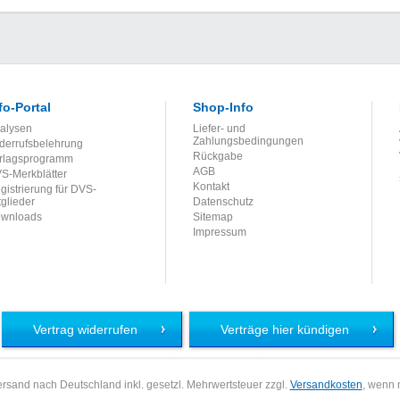
fo-Portal
Shop-Info
alysen
Liefer- und
Zahlungsbedingungen
derrufsbelehrung
Rückgabe
rlagsprogramm
AGB
S-Merkblätter
Kontakt
gistrierung für DVS-
tglieder
Datenschutz
wnloads
Sitemap
Impressum
Vertrag widerrufen
Verträge hier kündigen
 Versand nach Deutschland inkl. gesetzl. Mehrwertsteuer zzgl.
Versandkosten
, wenn 