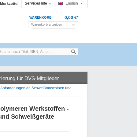
Service/Hilfe
English
Merkzettel
0,00 €*
WARENKORB
Warenkorb anzeigen
rierung für DVS-Mitglieder
- Anforderungen an Schweißmaschinen und
olymeren Werkstoffen -
und Schweißgeräte