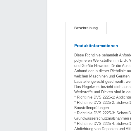
Beschreibung
Produktinformationen
Diese Richtlinie behandelt Anfo
polymeren Werkstoffen im Erd-, W
und Geräte Hinweise für die Aus
Anhand der in dieser Richtlinie 
welchen Maschinen und Geräten d
baustellengerecht geschweißt we
Das Regelwerk bezieht sich auss
Werkstoffe und Dicken sind in de
* Richtlinie DVS 2225-1: Abdich
* Richtlinie DVS 2225-2: Schwei
Baustellenprüfungen
* Richtlinie DVS 2225-3: Schwei
Grundwasserschutzmaßnahmen i
* Richtlinie DVS 2225-4: Schwei
Abdichtung von Deponien und Alt