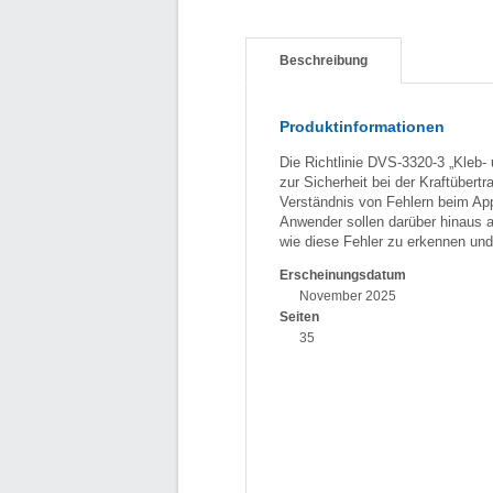
Beschreibung
Produktinformationen
Die Richtlinie DVS-3320-3 „Kleb- 
zur Sicherheit bei der Kraftübert
Verständnis von Fehlern beim App
Anwender sollen darüber hinaus a
wie diese Fehler zu erkennen und
Erscheinungsdatum
November 2025
Seiten
35