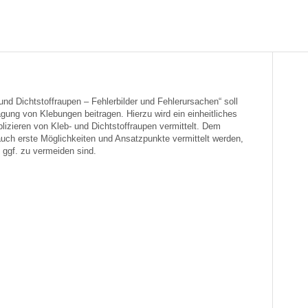
und Dichtstoffraupen – Fehlerbilder und Fehlerursachen“ soll
ragung von Klebungen beitragen. Hierzu wird ein einheitliches
lizieren von Kleb- und Dichtstoffraupen vermittelt. Dem
uch erste Möglichkeiten und Ansatzpunkte vermittelt werden,
 ggf. zu vermeiden sind.