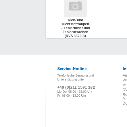
Kleb- und
Dichtstoffraupen
– Fehlerbilder und
Fehlerursachen
(DVS 3320-3)
Service-Hotline
In
An
Telefonische Beratung und
Unterstützung unter:
Wi
Ve
+49 (0)211 1591 162
DV
Mo-Do: 08:00 - 16:00 Uhr
Re
Fr: 08:00 - 13:00 Uhr
Mi
Do