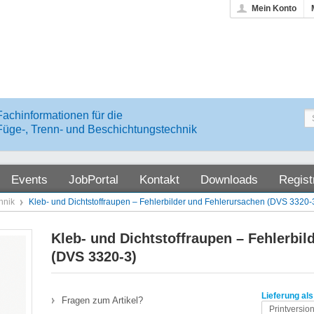
Mein Konto
Fachinformationen für die
Füge-, Trenn- und Beschichtungstechnik
Events
JobPortal
Kontakt
Downloads
Regist
hnik
Kleb- und Dichtstoffraupen – Fehlerbilder und Fehlerursachen (DVS 3320-
Kleb- und Dichtstoffraupen – Fehlerbil
(DVS 3320-3)
Lieferung als
Fragen zum Artikel?
Printversio