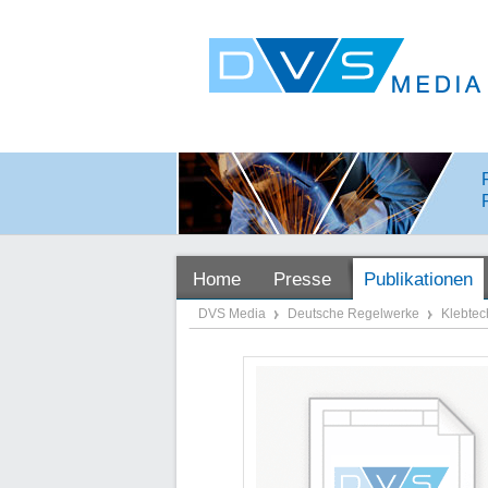
Home
Presse
Publikationen
DVS Media
Deutsche Regelwerke
Klebtec