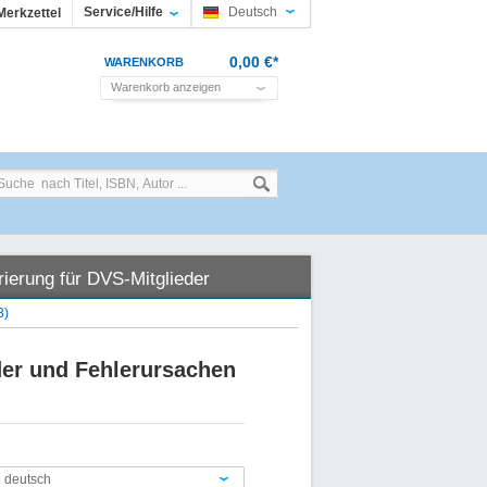
Service/Hilfe
Deutsch
Merkzettel
0,00 €*
WARENKORB
Warenkorb anzeigen
rierung für DVS-Mitglieder
3)
der und Fehlerursachen
n deutsch