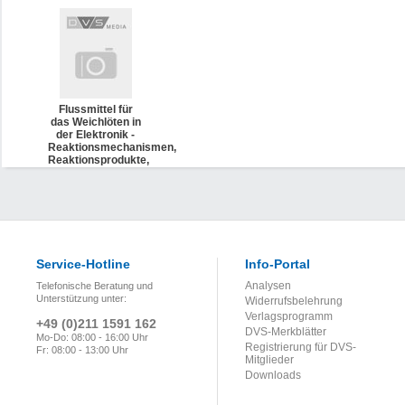
Flussmittel für
das Weichlöten in
der Elektronik -
Reaktionsmechanismen,
Reaktionsprodukte,
Rückstände,
Prüfmethoden
(DVS 2612-2)
Service-Hotline
Info-Portal
Analysen
Telefonische Beratung und
Unterstützung unter:
Widerrufsbelehrung
Verlagsprogramm
+49 (0)211 1591 162
DVS-Merkblätter
Mo-Do: 08:00 - 16:00 Uhr
Registrierung für DVS-
Fr: 08:00 - 13:00 Uhr
Mitglieder
Downloads