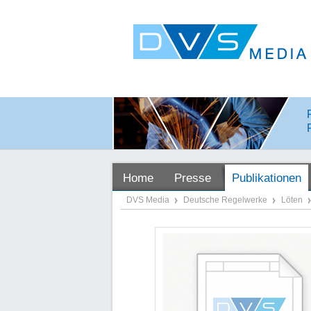
Home
Presse
Publikationen
DVS Media
Deutsche Regelwerke
Löten