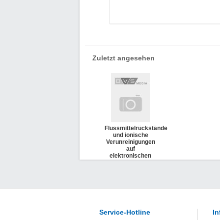
Zuletzt angesehen
Flussmittelrückstände
und ionische
Verunreinigungen
auf
elektronischen
Baugruppen (DVS
2616)
Service-Hotline
In