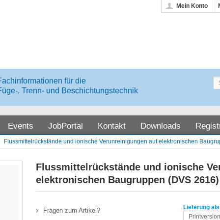
Mein Konto
Fachinformationen für die
Füge-, Trenn- und Beschichtungstechnik
Events
JobPortal
Kontakt
Downloads
Regist
Flussmittelrückstände und ionische Verunreinigungen auf elektronischen Baug
Flussmittelrückstände und ionische Ve
elektronischen Baugruppen (DVS 2616)
Lieferung als
Fragen zum Artikel?
Printversio