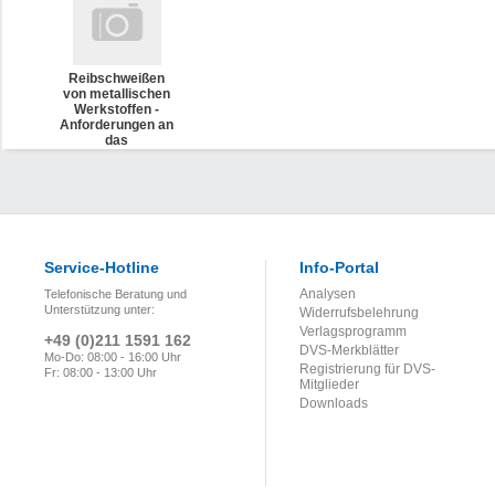
Reibschweißen
von metallischen
Werkstoffen -
Anforderungen an
das
Reibschweißpersonal
(DVS 2909-4)
Service-Hotline
Info-Portal
Analysen
Telefonische Beratung und
Unterstützung unter:
Widerrufsbelehrung
Verlagsprogramm
+49 (0)211 1591 162
DVS-Merkblätter
Mo-Do: 08:00 - 16:00 Uhr
Registrierung für DVS-
Fr: 08:00 - 13:00 Uhr
Mitglieder
Downloads