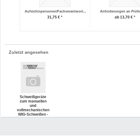
Aufsichtspersonen/Fachverantwort...
Anforderungen an Prüfer 
31,75 € *
ab 13,70 € *
Zuletzt angesehen
Schweißgeräte
zum manuellen
und
vollmechanischen
WIG-Schweißen -
Festlegung von
Anforderungen
(DVS 2714)