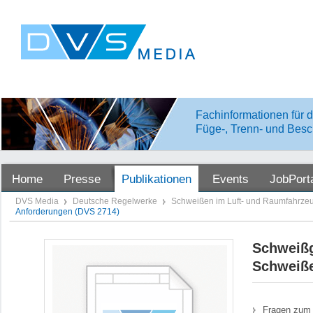
Fachinformationen für d
Füge-, Trenn- und Besc
Home
Presse
Publikationen
Events
JobPort
DVS Media
Deutsche Regelwerke
Schweißen im Luft- und Raumfahrz
Anforderungen (DVS 2714)
Schweißg
Schweiße
Fragen zum 