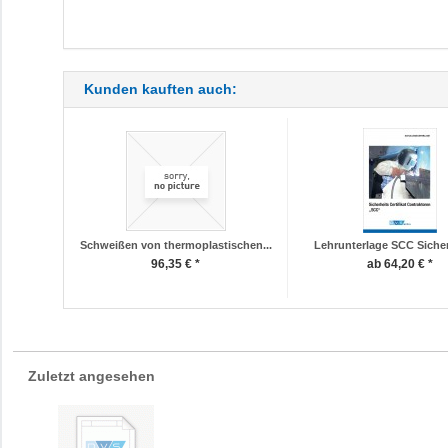
Kunden kauften auch:
Schweißen von thermoplastischen...
Lehrunterlage SCC Sicherh
96,35 € *
ab 64,20 € *
Zuletzt angesehen