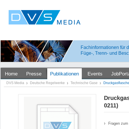
Fachinformationen für d
Füge-, Trenn- und Besc
Home
Presse
Publikationen
Events
JobPort
DVS Media
Deutsche Regelwerke
Technische Gase
Druckgasflasche
Druckgas
0211)
Fragen zum 