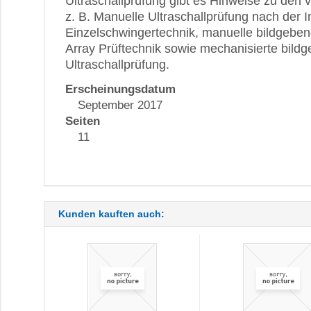
Ultraschallprüfung gibt es Hinweise zu den
z. B. Manuelle Ultraschallprüfung nach der 
Einzelschwingertechnik, manuelle bildgeben
Array Prüftechnik sowie mechanisierte bild
Ultraschallprüfung.
Erscheinungsdatum
September 2017
Seiten
11
Kunden kauften auch: