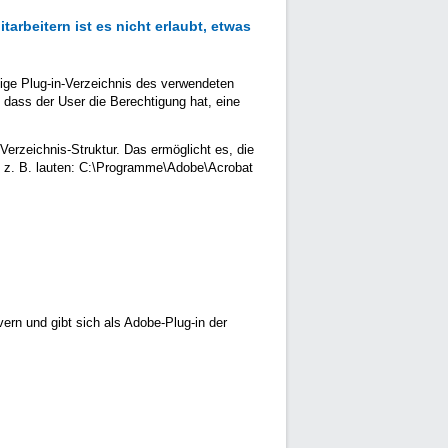
arbeitern ist es nicht erlaubt, etwas
ilige Plug-in-Verzeichnis des verwendeten
 dass der User die Berechtigung hat, eine
 Verzeichnis-Struktur. Das ermöglicht es, die
te z. B. lauten: C:\Programme\Adobe\Acrobat
ern und gibt sich als Adobe-Plug-in der