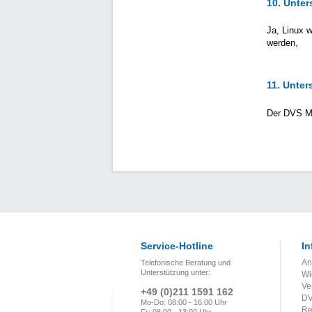
10. Unter
Ja, Linux w
werden,
11. Unter
Der DVS Me
Service-Hotline
In
An
Telefonische Beratung und
Unterstützung unter:
Wi
Ve
+49 (0)211 1591 162
DV
Mo-Do: 08:00 - 16:00 Uhr
Re
Fr: 08:00 - 13:00 Uhr