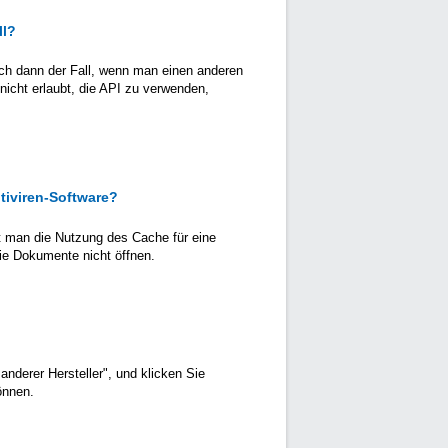
ll?
auch dann der Fall, wenn man einen anderen
 nicht erlaubt, die API zu verwenden,
ntiviren-Software?
t man die Nutzung des Cache für eine
die Dokumente nicht öffnen.
anderer Hersteller", und klicken Sie
önnen.