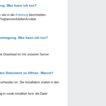
dung. Was kann ich tun?
s wie in der
Anleitung
beschrieben.
C:\Programme\Adobe\Acrobat
Übertragung. Was kann ich tun?
te Download ist mit unserem Server
ütztes Dokument zu öffnen. Warum?
rhanden ist. Die Installation startet in den
in vorab installiert bzw. die Datei