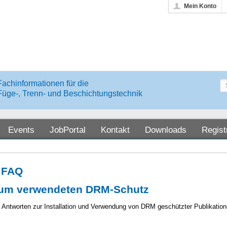
Mein Konto
Fachinformationen für die
Füge-, Trenn- und Beschichtungstechnik
Events
JobPortal
Kontakt
Downloads
Regist
 FAQ
um verwendeten DRM-Schutz
 Antworten zur Installation und Verwendung von DRM geschützter Publikatio