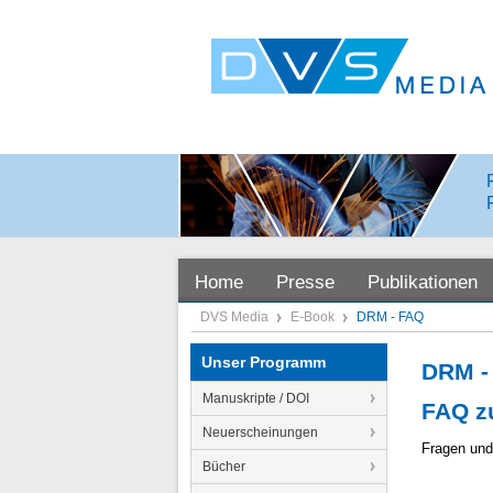
Home
Presse
Publikationen
DVS Media
E-Book
DRM - FAQ
Unser Programm
DRM -
Manuskripte / DOI
FAQ z
Neuerscheinungen
Fragen und
Bücher