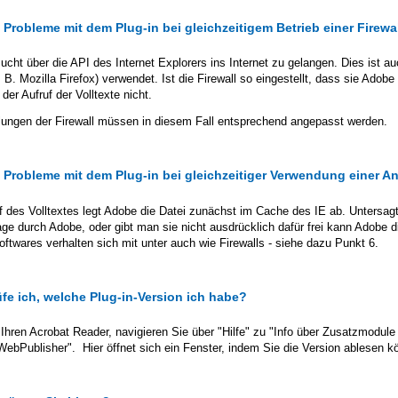
s Probleme mit dem Plug-in bei gleichzeitigem Betrieb einer Firewa
cht über die API des Internet Explorers ins Internet zu gelangen. Dies ist 
 B. Mozilla Firefox) verwendet. Ist die Firewall so eingestellt, dass sie Adobe
 der Aufruf der Volltexte nicht.
llungen der Firewall müssen in diesem Fall entsprechend angepasst werden.
s Probleme mit dem Plug-in bei gleichzeitiger Verwendung einer A
f des Volltextes legt Adobe die Datei zunächst im Cache des IE ab. Untersag
age durch Adobe, oder gibt man sie nicht ausdrücklich dafür frei kann Adobe 
oftwares verhalten sich mit unter auch wie Firewalls - siehe dazu Punkt 6.
üfe ich, welche Plug-in-Version ich habe?
Ihren Acrobat Reader, navigieren Sie über "Hilfe" zu "Info über Zusatzmodule 
WebPublisher". Hier öffnet sich ein Fenster, indem Sie die Version ablesen k