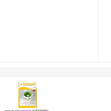
annual subscription "GIESSEREI"...