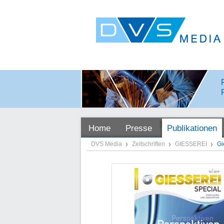
Home
Presse
Publikationen
DVS Media
Zeitschriften
GIESSEREI
Gi