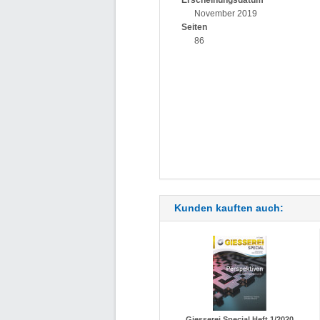
Erscheinungsdatum
November 2019
Seiten
86
Kunden kauften auch:
Giesserei Special Heft 1/2020