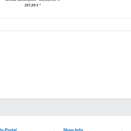
207,00 € *
fo-Portal
Shop-Info