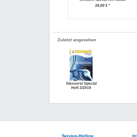
28,00 € *
Zuletzt angesehen
Giesserei Special
Heft 2/2019
Service-Hotline
In