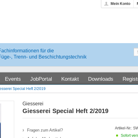
Mein Konto
Fachinformationen für die
Füge-, Trenn- und Beschichtungstechnik
Events
JobPortal
Kontakt
Downloads
Regist
esserei Special Heft 2/2019
Giesserei
Giesserei Special Heft 2/2019
Artikel-Nr.: 
Fragen zum Artikel?
Sofort ver