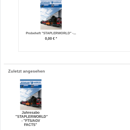
Probeheft "STAPLERWORLD" -...
0,00 € *
Zuletzt angesehen
Jahresabo
"STAPLERWORLD"
- "FTS/AGV
FACTS"