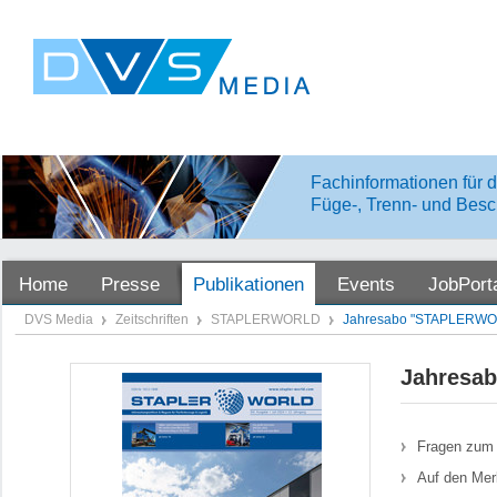
Fachinformationen für d
Füge-, Trenn- und Besc
Home
Presse
Publikationen
Events
JobPort
DVS Media
Zeitschriften
STAPLERWORLD
Jahresabo "STAPLERWOR
Jahresa
Fragen zum 
Auf den Mer