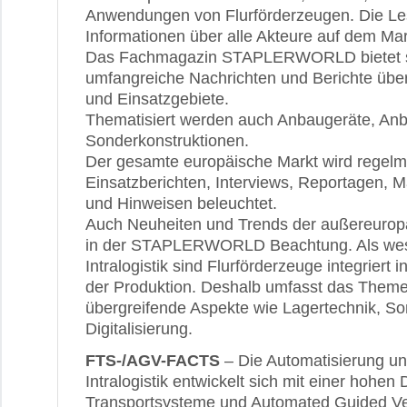
Anwendungen von Flurförderzeugen. Die Les
Informationen über alle Akteure auf dem Mar
Das Fachmagazin STAPLERWORLD bietet s
umfangreiche Nachrichten und Berichte über
und Einsatzgebiete.
Thematisiert werden auch Anbaugeräte, Anb
Sonderkonstruktionen.
Der gesamte europäische Markt wird regelm
Einsatzberichten, Interviews, Reportagen, M
und Hinweisen beleuchtet.
Auch Neuheiten und Trends der außereuropä
in der STAPLERWORLD Beachtung. Als wesen
Intralogistik sind Flurförderzeuge integriert i
der Produktion. Deshalb umfasst das Theme
übergreifende Aspekte wie Lagertechnik, S
Digitalisierung.
FTS-/AGV-FACTS
– Die Automatisierung und
Intralogistik entwickelt sich mit einer hohe
Transportsysteme und Automated Guided V