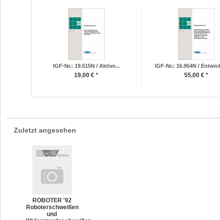
IGF-Nr.: 19.515N / Aktive...
IGF-Nr.: 16.954N / Entwic
19,00 € *
55,00 € *
Zuletzt angesehen
ROBOTER '92
Roboterschweißen
und