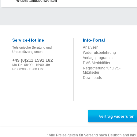
Widerstandsschweißen
Service-Hotline
Info-Portal
Analysen
Telefonische Beratung und
Unterstützung unter:
Widerrufsbelehrung
Verlagsprogramm
+49 (0)211 1591 162
DVS-Merkblätter
Mo-Do: 08:00 - 16:00 Uhr
Registrierung für DVS-
Fr: 08:00 - 13:00 Uhr
Mitglieder
Downloads
Vertrag widerrufen
* Alle Preise gelten für Versand nach Deutschland inkl