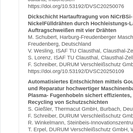
https://doi.org/10.53192/DVSC20250076
Dickschicht Hartauftragung von NiCrBSi
NickelFülldrähten durch Hochleistungs-L
Auftragschweißen mit vier Drähten
M. Schubert, Harburg-Freudenberger Masc
Freudenberg, Deutschland
V. Wesling, ISAF TU Clausthal, Clausthal-Ze
S. Lorenz, ISAF TU Clausthal, Clausthal-Zel
F. Schreiber, DURUM Verschleißschutz GmbH
https://doi.org/10.53192/DVSC20250109
Automatisiertes Entschichten mittels Go
und Reparatur hochwertiger Maschinenbau
Plasma- Fugenhobeln sichert effizientes,
Recycling von Schutzschichten
S. Gießler, Thermacut GmbH, Burbach, Deu
F. Schreiber, DURUM Verschleißschutz GmbH
R. Winkelmann, Steinbeis-Innovationszentr
T. Erpel, DURUM Verschleißschutz GmbH, Wi