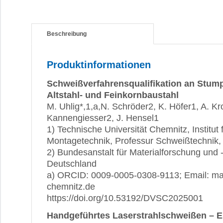
Beschreibung
Produktinformationen
Schweißverfahrensqualifikation an Stum
Altstahl- und Feinkornbaustahl
M. Uhlig*,1,a,N. Schröder2, K. Höfer1, A. K
Kannengiesser2, J. Hensel1
1) Technische Universität Chemnitz, Institut
Montagetechnik, Professur Schweißtechnik,
2) Bundesanstalt für Materialforschung und 
Deutschland
a) ORCID: 0009-0005-0308-9113; Email: ma
chemnitz.de
https://doi.org/10.53192/DVSC2025001
Handgeführtes Laserstrahlschweißen – 