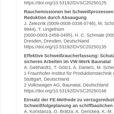
https://doi.org/10.53192/DVSC20250125
Rauchemissionen bei Schweißprozessen 
Reduktion durch Absaugung
J. Zeleznik (0009-0008-0338-0746), M. Sch
9944), T. Ungethüm
(0000-0003-2458-0495), H. C. Schmale (00
Dresden, Dresden, Deutschland
https://doi.org/10.53192/DVSC20250135
Effektive Schweißraucherfassung: Schu
sicheres Arbeiten im VW-Werk Baunatal
A. Gebhardt1, T. Götz1, A. Daniel1, M. Sche
1 Fraunhofer-Institut für Produktionstechnik
Stuttgart, Deutschland
2 Volkswagen AG, Baunatal, Deutschland
https://doi.org/10.53192/DVSC20250146
Einsatz der FE-Methode zu verzugsredu
Schweißfolgeplanung an schiffbaulichen
A. Konstanza, O. Brätza, A. Gerickea, K.-M.