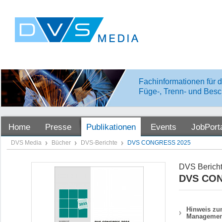
Fachinformationen für d
Füge-, Trenn- und Besc
Home
Presse
Publikationen
Events
JobPort
DVS Media
Bücher
DVS-Berichte
DVS CONGRESS 2025
DVS Bericht
DVS CON
Hinweis zum
Managemen