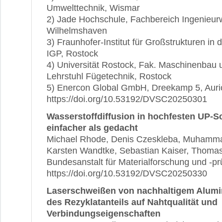
Umwelttechnik, Wismar
2) Jade Hochschule, Fachbereich Ingenieur
Wilhelmshaven
3) Fraunhofer-Institut für Großstrukturen in 
IGP, Rostock
4) Universität Rostock, Fak. Maschinenbau u
Lehrstuhl Fügetechnik, Rostock
5) Enercon Global GmbH, Dreekamp 5, Auri
https://doi.org/10.53192/DVSC20250301
Wasserstoffdiffusion in hochfesten UP-
einfacher als gedacht
Michael Rhode, Denis Czeskleba, Muhammad
Karsten Wandtke, Sebastian Kaiser, Thoma
Bundesanstalt für Materialforschung und -pr
https://doi.org/10.53192/DVSC20250330
Laserschweißen von nachhaltigem Alumi
des Rezyklatanteils auf Nahtqualität und
Verbindungseigenschaften