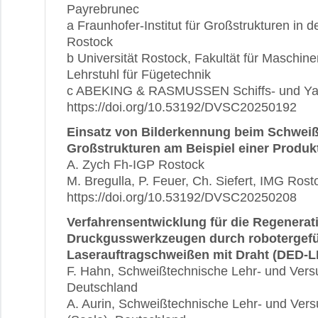
Payrebrunec
a Fraunhofer-Institut für Großstrukturen in 
Rostock
b Universität Rostock, Fakultät für Maschin
Lehrstuhl für Fügetechnik
c ABEKING & RASMUSSEN Schiffs- und Yac
https://doi.org/10.53192/DVSC20250192
Einsatz von Bilderkennung beim Schweiß
Großstrukturen am Beispiel einer Produk
A. Zych Fh-IGP Rostock
M. Bregulla, P. Feuer, Ch. Siefert, IMG Rost
https://doi.org/10.53192/DVSC20250208
Verfahrensentwicklung für die Regenerat
Druckgusswerkzeugen durch robotergefü
Laserauftragschweißen mit Draht (DED-L
F. Hahn, Schweißtechnische Lehr- und Versu
Deutschland
A. Aurin, Schweißtechnische Lehr- und Versu