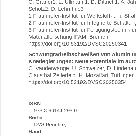
C. Graner1, L. Ullmann1, D. Dittrich1, A. Ja
Scholz2, D. Lehmhus3
1 Fraunhofer-Institut für Werkstoff- und Str
2 Fraunhofer-Institut für Integrierte Schaltun
3 Fraunhofer-Institut für Fertigungstechnik
Materialforschung IFAM, Bremen
https://doi.org/10.53192/DVSC20250341
Schwungradreibschweißen von Aluminiu
Knetlegierungen: Neue Potentiale im aut
C. Vauderwange, U. Schweizer, D. Lindenau, 
Clausthal-Zellerfeld, H. Mozaffari, Tuttlinge
https://doi.org/10.53192/DVSC20250354
ISBN
978-3-96144-298-0
Reihe
DVS Berichte,
Band