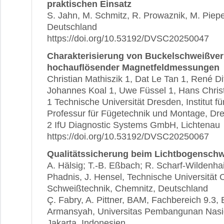
praktischen Einsatz
S. Jahn, M. Schmitz, R. Prowaznik, M. Piepe
Deutschland
https://doi.org/10.53192/DVSC20250047
Charakterisierung von Buckelschweißver
hochauflösender Magnetfeldmessungen
Christian Mathiszik 1, Dat Le Tan 1, René Dit
Johannes Koal 1, Uwe Füssel 1, Hans Chris
1 Technische Universität Dresden, Institut fü
Professur für Fügetechnik und Montage, Dr
2 IfU Diagnostic Systems GmbH, Lichtenau
https://doi.org/10.53192/DVSC20250067
Qualitätssicherung beim Lichtbogensch
A. Hälsig; T.-B. Eßbach; R. Scharf-Wildenhain
Phadnis, J. Hensel, Technische Universität 
Schweißtechnik, Chemnitz, Deutschland
Ç. Fabry, A. Pittner, BAM, Fachbereich 9.3, 
Armansyah, Universitas Pembangunan Nasio
Jakarta, Indonesien