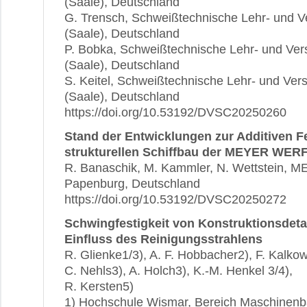
(Saale), Deutschland
G. Trensch, Schweißtechnische Lehr- und Ve
(Saale), Deutschland
P. Bobka, Schweißtechnische Lehr- und Vers
(Saale), Deutschland
S. Keitel, Schweißtechnische Lehr- und Vers
(Saale), Deutschland
https://doi.org/10.53192/DVSC20250260
Stand der Entwicklungen zur Additiven F
strukturellen Schiffbau der MEYER WER
R. Banaschik, M. Kammler, N. Wettstein
Papenburg, Deutschland
https://doi.org/10.53192/DVSC20250272
Schwingfestigkeit von Konstruktionsdeta
Einfluss des Reinigungsstrahlens
R. Glienke1/3), A. F. Hobbacher2), F. Kalko
C. Nehls3), A. Holch3), K.-M. Henkel 3/4),
R. Kersten5)
1) Hochschule Wismar, Bereich Maschinenb