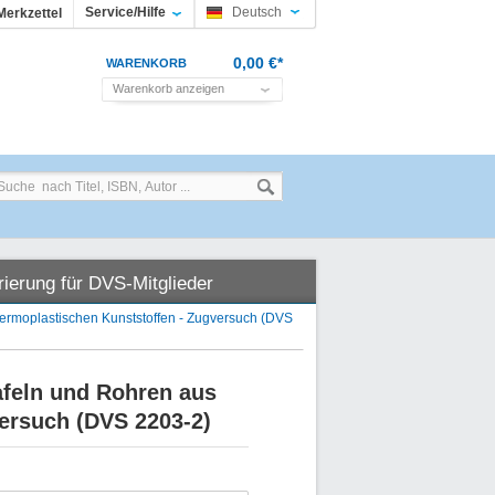
Service/Hilfe
Deutsch
Merkzettel
0,00 €*
WARENKORB
Warenkorb anzeigen
rierung für DVS-Mitglieder
ermoplastischen Kunststoffen - Zugversuch (DVS
feln und Rohren aus
ersuch (DVS 2203-2)