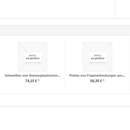
Schweißen von thermoplastischen...
Prüfen von Fügeverbindungen aus...
74,15 € *
50,35 € *