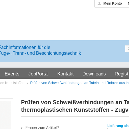
Mein Konto
Fachinformationen für die
Füge-, Trenn- und Beschichtungstechnik
Events
JobPortal
Kontakt
Downloads
Regist
on Kunststoffen
Prüfen von Schweißverbindungen an Tafeln und Rohren aus th
Prüfen von Schweißverbindungen an Ta
thermoplastischen Kunststoffen - Zugv
Lieferung als
Fragen zum Artikel?