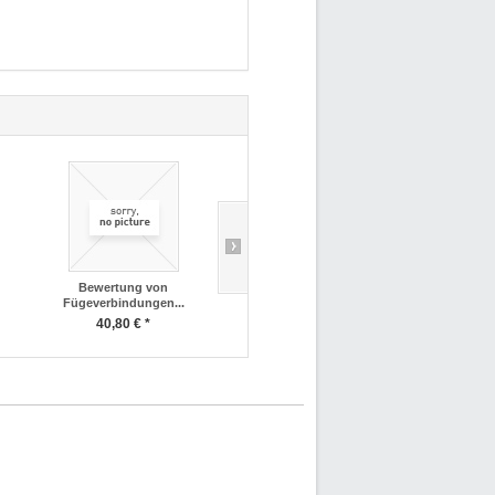
Bewertung von
Zerstörungsfreie Prüfungen von...
Fügeverbindungen...
13,70 € *
40,80 € *