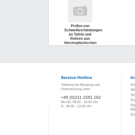
Prüfen von
Schweißverbindungen
an Tafeln und
Rohren aus
thermoplastischen
Kunststoffen -
Zugversuch (DVS
2203-2)
Service-Hotline
In
An
Telefonische Beratung und
Unterstützung unter:
Wi
Ve
+49 (0)211 1591 162
DV
Mo-Do: 08:00 - 16:00 Uhr
Re
Fr: 08:00 - 13:00 Uhr
Mi
Do