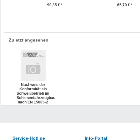
90,35 € *
65,70 € *
Zuletzt angesehen
Nachweis der
Konformität als
Schweißbetrieb im
Schienenfahrzeugbau
nach EN 15085-2
Konformitätsbewertung
durch den
Hersteller (DVS
1619-2)
Service-Hotline
Info-Portal