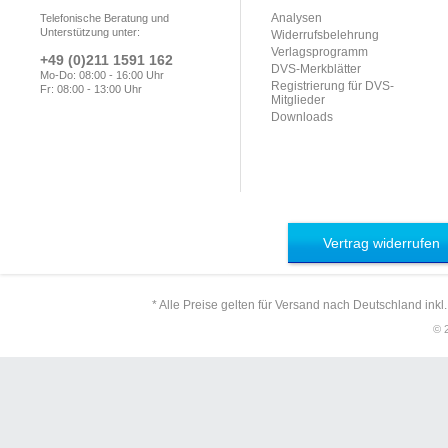
Analysen
Telefonische Beratung und
Unterstützung unter:
Widerrufsbelehrung
Verlagsprogramm
+49 (0)211 1591 162
DVS-Merkblätter
Mo-Do: 08:00 - 16:00 Uhr
Registrierung für DVS-
Fr: 08:00 - 13:00 Uhr
Mitglieder
Downloads
Vertrag widerrufen
* Alle Preise gelten für Versand nach Deutschland inkl
© 