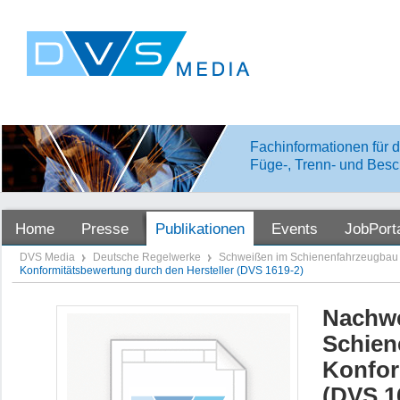
Fachinformationen für d
Füge-, Trenn- und Besc
Home
Presse
Publikationen
Events
JobPort
DVS Media
Deutsche Regelwerke
Schweißen im Schienenfahrzeugba
Konformitätsbewertung durch den Hersteller (DVS 1619-2)
Nachwe
Schien
Konfor
(DVS 1