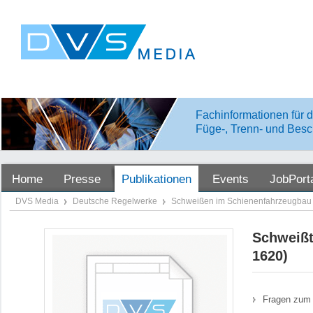
Fachinformationen für d
Füge-, Trenn- und Besc
Home
Presse
Publikationen
Events
JobPort
DVS Media
Deutsche Regelwerke
Schweißen im Schienenfahrzeugba
Schweißt
1620)
Fragen zum 