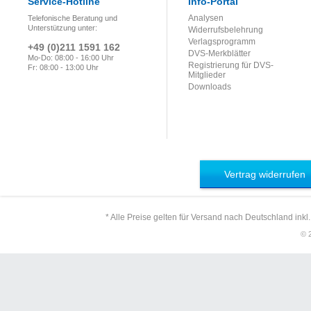
Service-Hotline
Info-Portal
Analysen
Telefonische Beratung und
Unterstützung unter:
Widerrufsbelehrung
Verlagsprogramm
+49 (0)211 1591 162
DVS-Merkblätter
Mo-Do: 08:00 - 16:00 Uhr
Registrierung für DVS-
Fr: 08:00 - 13:00 Uhr
Mitglieder
Downloads
Vertrag widerrufen
* Alle Preise gelten für Versand nach Deutschland inkl
© 