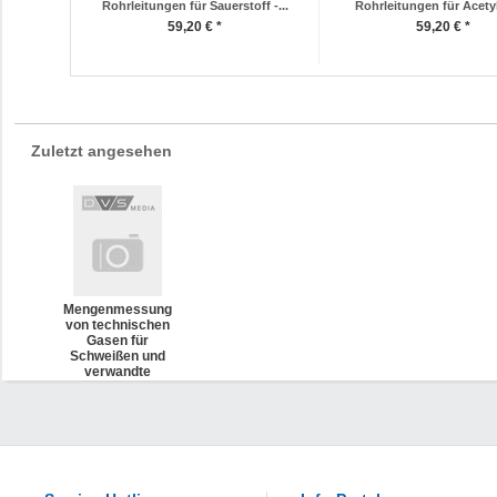
Rohrleitungen für Sauerstoff -...
Rohrleitungen für Acetyl
59,20 € *
59,20 € *
Zuletzt angesehen
Mengenmessung
von technischen
Gasen für
Schweißen und
verwandte
Verfahren (DVS
0801)