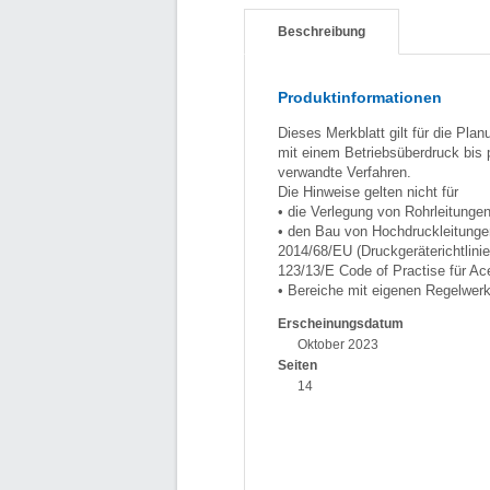
Beschreibung
Produktinformationen
Dieses Merkblatt gilt für die Pla
mit einem Betriebsüberdruck bis
verwandte Verfahren.
Die Hinweise gelten nicht für
• die Verlegung von Rohrleitunge
• den Bau von Hochdruckleitunge
2014/68/EU (Druckgeräterichtli
123/13/E Code of Practise für Ac
• Bereiche mit eigenen Regelwerk
Erscheinungsdatum
Oktober 2023
Seiten
14