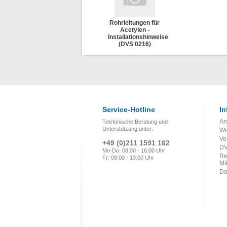
Rohrleitungen für
Acetylen -
Installationshinweise
(DVS 0216)
Service-Hotline
In
An
Telefonische Beratung und
Unterstützung unter:
Wi
Ve
+49 (0)211 1591 162
DV
Mo-Do: 08:00 - 16:00 Uhr
Re
Fr: 08:00 - 13:00 Uhr
Mi
Do