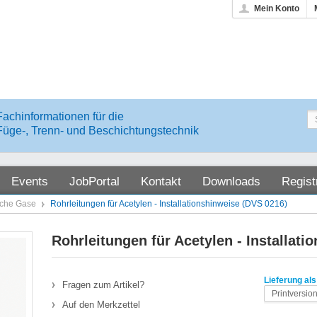
Mein Konto
Fachinformationen für die
Füge-, Trenn- und Beschichtungstechnik
Events
JobPortal
Kontakt
Downloads
Regist
sche Gase
Rohrleitungen für Acetylen - Installationshinweise (DVS 0216)
Rohrleitungen für Acetylen - Installat
Lieferung als
Fragen zum Artikel?
Printversio
Auf den Merkzettel