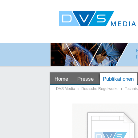
Home
Presse
Publikationen
DVS Media
Deutsche Regelwerke
Techni