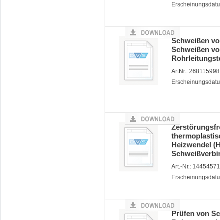
Erscheinungsdat
Schweißen vo
Schweißen vo
Rohrleitungst
ArtNr.: 26811599
Erscheinungsdatu
Zerstörungsfr
thermoplastis
Heizwendel (H
Schweißverbi
Art.-Nr.: 1445457
Erscheinungsdat
Prüfen von S