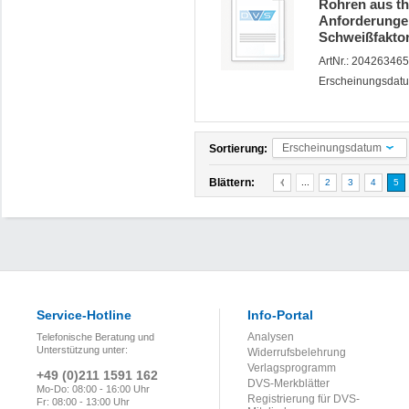
Rohren aus th
Anforderungen
Schweißfaktor 
ArtNr.: 204263465,
Erscheinungsdatu
Erscheinungsdatum
Sortierung:
Blättern:
...
2
3
4
5
Service-Hotline
Info-Portal
Analysen
Telefonische Beratung und
Unterstützung unter:
Widerrufsbelehrung
Verlagsprogramm
+49 (0)211 1591 162
DVS-Merkblätter
Mo-Do: 08:00 - 16:00 Uhr
Registrierung für DVS-
Fr: 08:00 - 13:00 Uhr