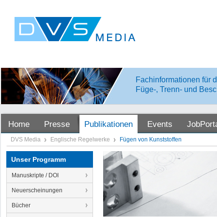
Fachinformationen für d
Füge-, Trenn- und Besc
Home
Presse
Publikationen
Events
JobPort
DVS Media
Englische Regelwerke
Fügen von Kunststoffen
Unser Programm
Manuskripte / DOI
Neuerscheinungen
Bücher