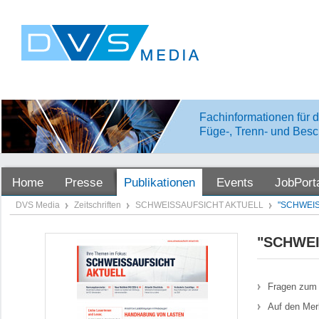
Fachinformationen für d
Füge-, Trenn- und Besc
Home
Presse
Publikationen
Events
JobPort
DVS Media
Zeitschriften
SCHWEISSAUFSICHT AKTUELL
"SCHWEIS
"SCHWEI
Fragen zum 
Auf den Mer