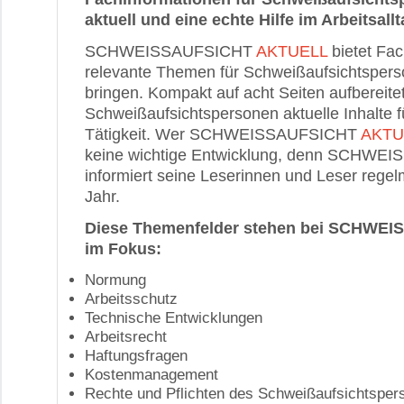
aktuell und eine echte Hilfe im Arbeitsallt
SCHWEISSAUFSICHT
AKTUELL
bietet Fac
relevante Themen für Schweißaufsichtspers
bringen. Kompakt auf acht Seiten aufbereitet,
Schweißaufsichtspersonen aktuelle Inhalte fü
Tätigkeit. Wer SCHWEISSAUFSICHT
AKTU
keine wichtige Entwicklung, denn SCHWE
informiert seine Leserinnen und Leser rege
Jahr.
Diese Themenfelder stehen bei SCHWE
im Fokus:
Normung
Arbeitsschutz
Technische Entwicklungen
Arbeitsrecht
Haftungsfragen
Kostenmanagement
Rechte und Pflichten des Schweißaufsichtsper