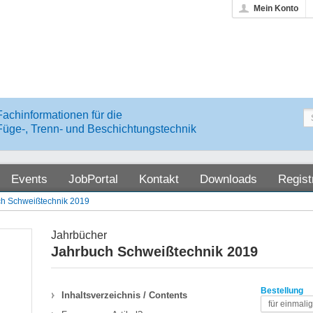
Mein Konto
Fachinformationen für die
Füge-, Trenn- und Beschichtungstechnik
Events
JobPortal
Kontakt
Downloads
Regist
h Schweißtechnik 2019
Jahrbücher
Jahrbuch Schweißtechnik 2019
Bestellung
Inhaltsverzeichnis / Contents
für einmali