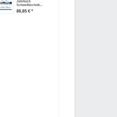
Jahrbuch
Schweißtechnik...
86,85 € *