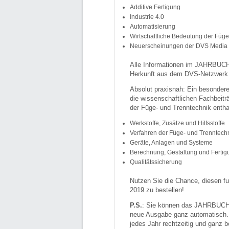
Additive Fertigung
Industrie 4.0
Automatisierung
Wirtschaftliche Bedeutung der Füge
Neuerscheinungen der DVS Medi
Alle Informationen im JAHRBUCH
Herkunft aus dem DVS-Netzwerk fa
Absolut praxisnah: Ein besond
die wissenschaftlichen Fachbeitr
der Füge- und Trenntechnik entha
Werkstoffe, Zusätze und Hilfsstoffe
Verfahren der Füge- und Trenntech
Geräte, Anlagen und Systeme
Berechnung, Gestaltung und Fertig
Qualitätssicherung
Nutzen Sie die Chance, diesen f
2019 zu bestellen!
P.S.
: Sie können das JAHRBUCH
neue Ausgabe ganz automatisch. D
jedes Jahr rechtzeitig und ganz b