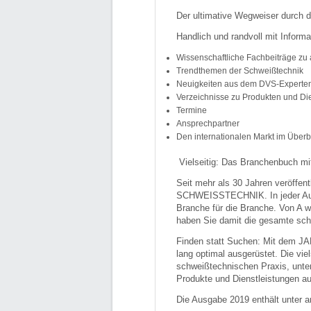
Der ultimative Wegweiser durch 
Handlich und randvoll mit Inf
Wissenschaftliche Fachbeiträge zu 
Trendthemen der Schweißtechnik
Neuigkeiten aus dem DVS-Experte
Verzeichnisse zu Produkten und Di
Termine
Ansprechpartner
Den internationalen Markt im Überb
Vielseitig: Das Branchenbuch m
Seit mehr als 30 Jahren veröff
SCHWEISSTECHNIK. In jeder Ausga
Branche für die Branche. Von A wi
haben Sie damit die gesamte sch
Finden statt Suchen: Mit dem 
lang optimal ausgerüstet. Die vie
schweißtechnischen Praxis, unte
Produkte und Dienstleistungen a
Die Ausgabe 2019 enthält unter