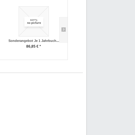
Sonderangebot Je 1 Jahrbuch...
Jahrbuch Schweißtechnik 2018
86,85 € *
45,35 € *