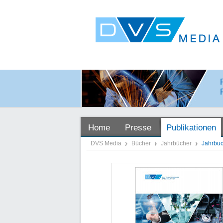
Home
Presse
Publikationen
DVS Media
Bücher
Jahrbücher
Jahrbuc