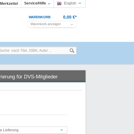
Service/Hilfe
English
Merkzettel
0,00 €*
WARENKORB
Warenkorb anzeigen
rierung für DVS-Mitglieder
ge Lieferung