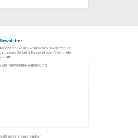
Newsletter
Abonnieren Sie den kostenlosen Newsletter und
verpassen Sie keine Neuigkeit oder Aktion mehr
von uns.
Zur Newsletter-Anmeldung
›
nicht anders beschrieben