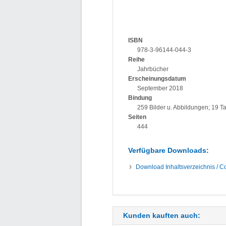
ISBN
978-3-96144-044-3
Reihe
Jahrbücher
Erscheinungsdatum
September 2018
Bindung
259 Bilder u. Abbildungen; 19 T
Seiten
444
Verfügbare Downloads:
Download
Inhaltsverzeichnis / C
Kunden kauften auch: