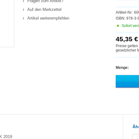
Fragen zum Artikel?
Auf den Merkzettel
Artikel-Nr.: 6
Artikel weiterempfehlen
ISBN: 978-3-
Sofort ver
45,35 €
Preise gelten
gesetzlicher
Menge:
Ähn
 2019