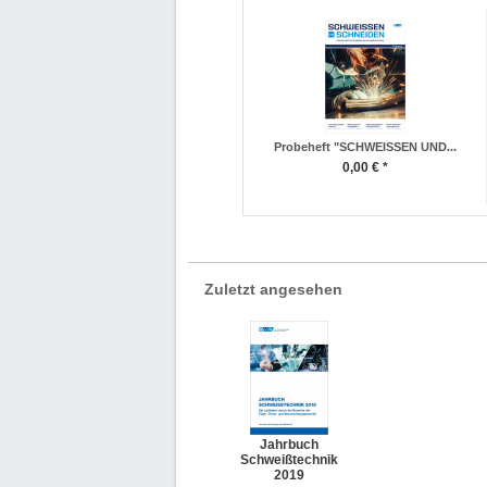
Probeheft "SCHWEISSEN UND...
0,00 € *
Zuletzt angesehen
Jahrbuch
Schweißtechnik
2019