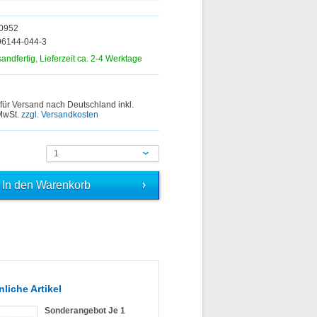
00952
96144-044-3
sandfertig, Lieferzeit ca. 2-4 Werktage
 für Versand nach Deutschland inkl.
 MwSt.
zzgl. Versandkosten
1
liche Artikel
Sonderangebot Je 1