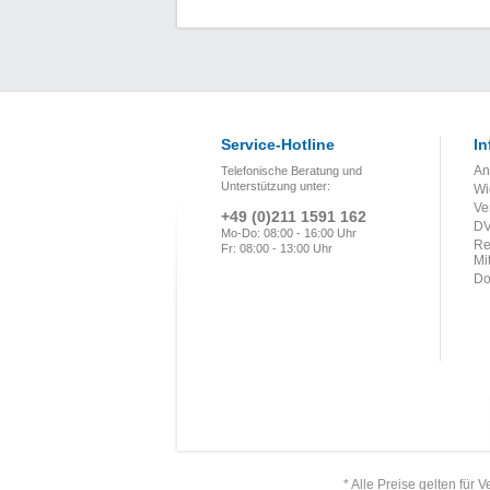
Service-Hotline
In
An
Telefonische Beratung und
Unterstützung unter:
Wi
Ve
+49 (0)211 1591 162
DV
Mo-Do: 08:00 - 16:00 Uhr
Re
Fr: 08:00 - 13:00 Uhr
Mi
Do
* Alle Preise gelten für