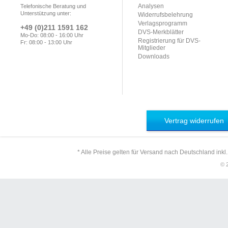
Analysen
Telefonische Beratung und
Unterstützung unter:
Widerrufsbelehrung
Verlagsprogramm
+49 (0)211 1591 162
DVS-Merkblätter
Mo-Do: 08:00 - 16:00 Uhr
Registrierung für DVS-
Fr: 08:00 - 13:00 Uhr
Mitglieder
Downloads
Vertrag widerrufen
* Alle Preise gelten für Versand nach Deutschland inkl
© 