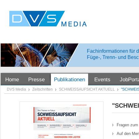
Fachinformationen für d
Füge-, Trenn- und Besc
Home
Presse
Publikationen
Events
JobPort
DVS Media
Zeitschriften
SCHWEISSAUFSICHT AKTUELL
"SCHWEIS
"SCHWEI
Fragen zum 
Auf den Mer