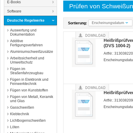
E-Books
Prüfen von Schweißu
Software
Deutsche Regelwerke
Erscheinungsdatum
Sortierung:
Auswertung und
Dokumentation
Heißrißprüfve
Additive
Fertigungsverfahren
(DVS 1004-2)
Aluminiumschweißzusätze
ArtNr.: 31303822
Arbeitssicherheit und
Erscheinungsdatu
Umweltschutz
Fügen im
Straßenfahrzeugbau
Fügen in Elektronik und
Feinwerktechnik
Fügen von Kunststoffen
Heißrißprüfve
Fügen von Metall, Keramik
ArtNr.: 31303820
und Glas
Erscheinungsdatu
Gasschweißen
Klebtechnik
Lichtbogenschweißen
Löten