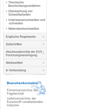
Thermische
Beschichtungsverfahren
Überwachung von
Schweißarbeiten
Unterwasserschweißen und
-schneiden
Widerstandsschweißen
Englische Regelwerke
Zeitschriften
Abschlussberichte der DVS -
Forschungsvereinigung
Werbeartikel
In Vorbereitung
Branchenkontakte
Firmenverzeichnis der
Fügetechnik
Lieferverzeichnis der
Kunststoff verarbeitenden
Industrie