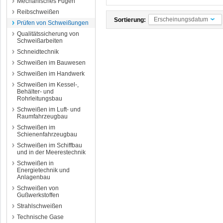
Mechanisches Fügen
Reibschweißen
Erscheinungsdatum
Sortierung:
Prüfen von Schweißungen
Qualitätssicherung von
Schweißarbeiten
Schneidtechnik
Schweißen im Bauwesen
Schweißen im Handwerk
Schweißen im Kessel-,
Behälter- und
Rohrleitungsbau
Schweißen im Luft- und
Raumfahrzeugbau
Schweißen im
Schienenfahrzeugbau
Schweißen im Schiffbau
und in der Meerestechnik
Schweißen in
Energietechnik und
Anlagenbau
Schweißen von
Gußwerkstoffen
Strahlschweißen
Technische Gase