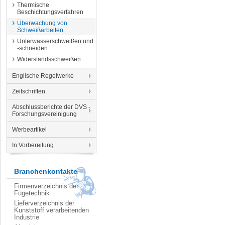
Thermische
Beschichtungsverfahren
Überwachung von
Schweißarbeiten
Unterwasserschweißen und
-schneiden
Widerstandsschweißen
Englische Regelwerke
Zeitschriften
Abschlussberichte der DVS -
Forschungsvereinigung
Werbeartikel
In Vorbereitung
Branchenkontakte
Firmenverzeichnis der
Fügetechnik
Lieferverzeichnis der
Kunststoff verarbeitenden
Industrie