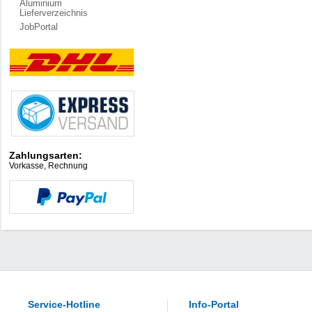
Aluminium
Lieferverzeichnis
JobPortal
Zahlungsarten:
Vorkasse, Rechnung
Service-Hotline
Info-Portal