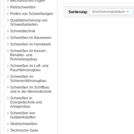
Mechanisches Fügen
Reibschweißen
Erscheinungsdatum
Sortierung:
Prüfen von Schweißungen
Qualitätssicherung von
Schweißarbeiten
Schneidtechnik
Schweißen im Bauwesen
Schweißen im Handwerk
Schweißen im Kessel-,
Behälter- und
Rohrleitungsbau
Schweißen im Luft- und
Raumfahrzeugbau
Schweißen im
Schienenfahrzeugbau
Schweißen im Schiffbau
und in der Meerestechnik
Schweißen in
Energietechnik und
Anlagenbau
Schweißen von
Gußwerkstoffen
Strahlschweißen
Technische Gase