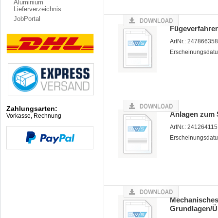
Aluminium
Lieferverzeichnis
JobPortal
Fügeverfahren
ArtNr.: 24786635
Erscheinungsdatu
Zahlungsarten:
Anlagen zum 
Vorkasse, Rechnung
ArtNr.: 24126411
Erscheinungsdatu
Mechanisches
Grundlagen/Ü