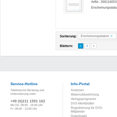
ArtNr.: 26811605
Erscheinungsdatu
Erscheinungsdatum
Sortierung:
Blättern:
1
2
Service-Hotline
Info-Portal
Analysen
Telefonische Beratung und
Unterstützung unter:
Widerrufsbelehrung
Verlagsprogramm
+49 (0)211 1591 162
DVS-Merkblätter
Mo-Do: 08:00 - 16:00 Uhr
Registrierung für DVS-
Fr: 08:00 - 13:00 Uhr
Mitglieder
Downloads