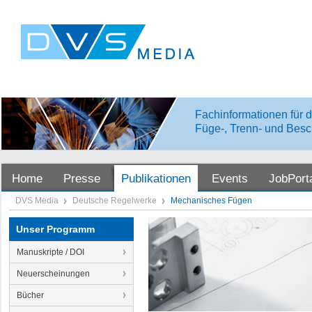
Fachinformationen für d
Füge-, Trenn- und Besc
Home
Presse
Publikationen
Events
JobPort
DVS Media
Deutsche Regelwerke
Mechanisches Fügen
Unser Programm
Manuskripte / DOI
Neuerscheinungen
Bücher