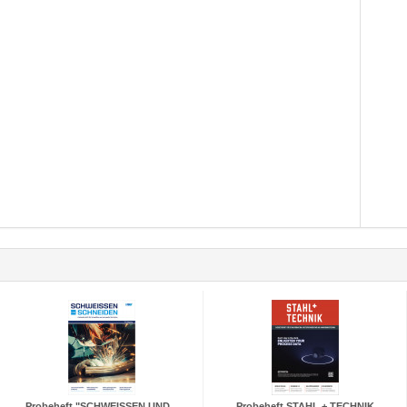
Probeheft "SCHWEISSEN UND...
Probeheft STAHL + TECHNIK