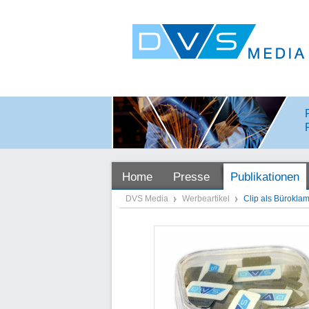
Home
Presse
Publikationen
DVS Media
Werbeartikel
Clip als Bürokla