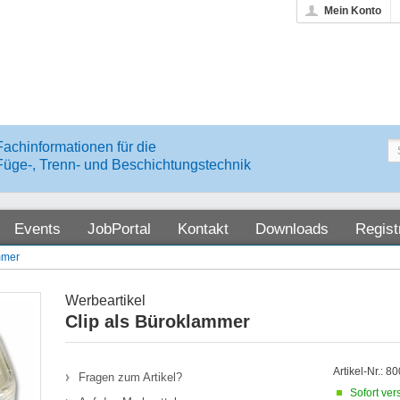
Mein Konto
Fachinformationen für die
Füge-, Trenn- und Beschichtungstechnik
Events
JobPortal
Kontakt
Downloads
Regist
mmer
Werbeartikel
Clip als Büroklammer
Artikel-Nr.: 8
Fragen zum Artikel?
Sofort ver