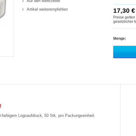
Auf den Merkzettel
Artikel weiterempfehlen
17,30 €
Preise gelten
gesetzlicher
Menge:
!
 3-farbigem Logoaufdruck, 50 Stk. pro Packungseinheit.