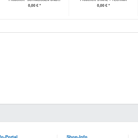
0,00 € *
0,00 € *
fo-Portal
Shop-Info