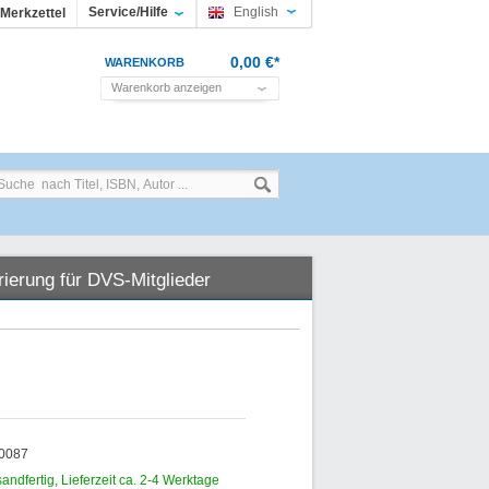
Service/Hilfe
English
Merkzettel
0,00 €*
WARENKORB
Warenkorb anzeigen
rierung für DVS-Mitglieder
00087
sandfertig, Lieferzeit ca. 2-4 Werktage